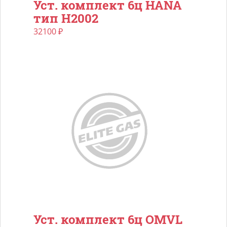
Уст. комплект 6ц HANA
тип H2002
32100
₽
Уст. комплект 6ц OMVL