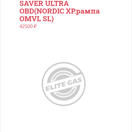
SAVER ULTRA
OBD(NORDIC XP.рампа
OMVL SL)
42500
₽