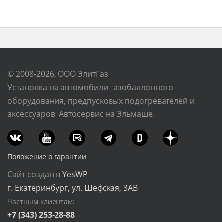
© 2008-2026, ООО ЭлитГаз
Установка на автомобили газобаллонного
оборудования, предпусковых подогревателей и
аксессуаров. Автосервис на Эльмаше.
Положение о гарантии
Сайт создан в
YesWP
г. Екатеринбург, ул. Шефская, 3АВ
Частным клиентам:
+7 (343) 253-28-88