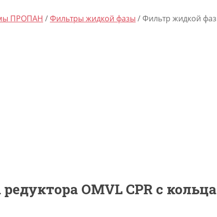
емы ПРОПАН
/
Фильтры жидкой фазы
/ Фильтр жидкой фаз
 редуктора OMVL CPR с кольц