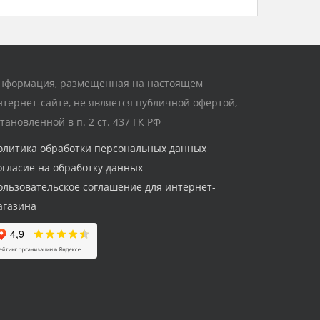
нформация, размещенная на настоящем
нтернет-сайте, не является публичной офертой,
становленной в п. 2 ст. 437 ГК РФ
олитика обработки персональных данных
огласие на обработку данных
ользовательское соглашение для интернет-
агазина