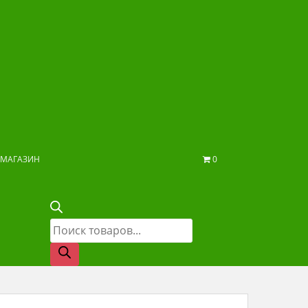
МАГАЗИН
0
Поиск
товаров