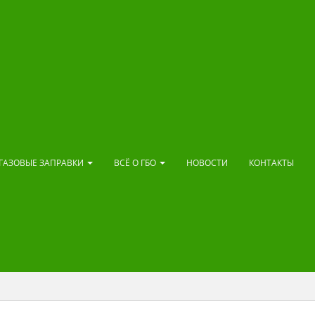
ГАЗОВЫЕ ЗАПРАВКИ
ВСЁ О ГБО
НОВОСТИ
КОНТАКТЫ