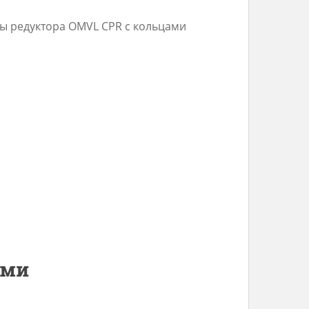
ы редуктора OMVL CPR с кольцами
ами