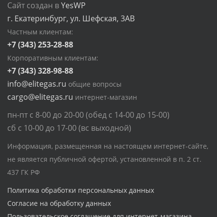
Сайт создан в
YesWP
г. Екатеринбург, ул. Шефская, 3АВ
Частным клиентам:
+7 (343) 253-28-88
Корпоративным клиентам:
+7 (343) 328-98-88
info@elitegas.ru
общие вопросы
cargo@elitegas.ru
интернет-магазин
пн-пт с 8-00 до 20-00 (обед с 14-00 до 15-00)
сб с 10-00 до 17-00 (вс выходной)
Информация, размещенная на настоящем интернет-сайте,
не является публичной офертой, установленной в п. 2 ст.
437 ГК РФ
Политика обработки персональных данных
Согласие на обработку данных
Пользовательское соглашение для интернет-магазина