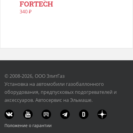
FORTECH
340
₽
© 2008-2026, ООО ЭлитГаз
Установка на автомобили газобаллонного
оборудования, предпусковых подогревателей и
аксессуаров. Автосервис на Эльмаше.
Положение о гарантии