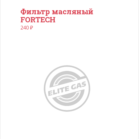
Фильтр масляный
FORTECH
240
₽