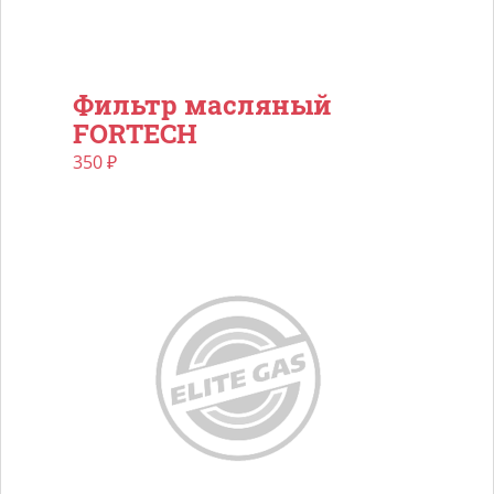
Фильтр масляный
FORTECH
350
₽