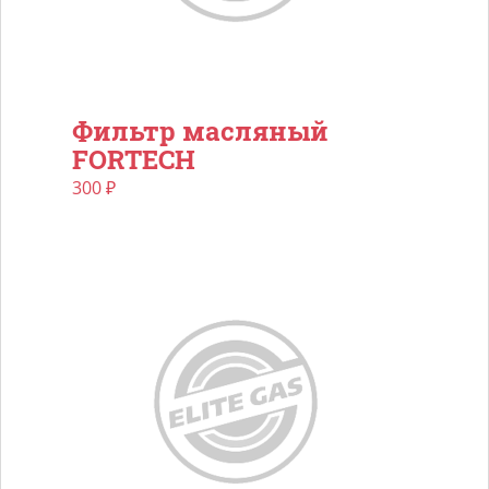
Фильтр масляный
FORTECH
300
₽