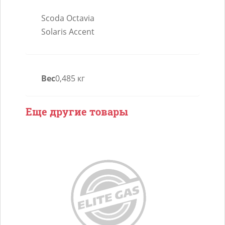
Mann
Scoda Octavia
W719/45
Solaris Accent
Вес
0,485 кг
Еще другие товары