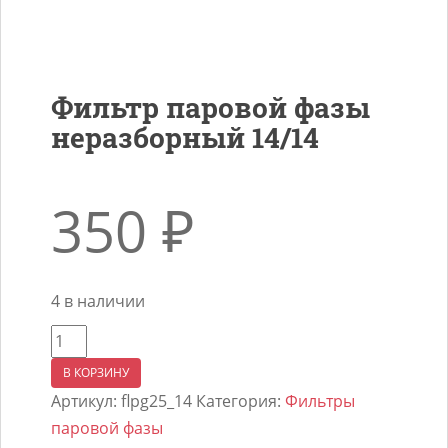
Фильтр паровой фазы
неразборный 14/14
350
₽
4 в наличии
Количество
товара
В КОРЗИНУ
Фильтр
Артикул:
flpg25_14
Категория:
Фильтры
паровой
паровой фазы
фазы