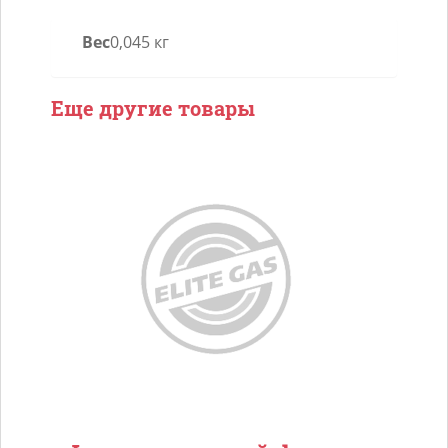
неразборный
Вес
0,045 кг
14/14
Еще другие товары