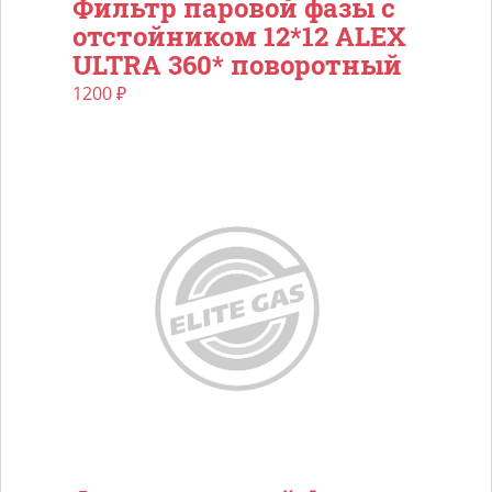
Фильтр паровой фазы с
отстойником 12*12 ALEX
ULTRA 360* поворотный
1200
₽