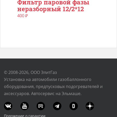
Фильтр паровой фазы
неразборный 12/2*12
400
₽
© 2008-2026, ООО ЭлитГаз
Установка на автомобили газобаллонного
оборудования, предпусковых подогревателей и
аксессуаров. Автосервис на Эльмаше.
Положение о гарантии