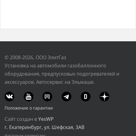
© 2008-2026, ООО ЭлитГаз
Установка на автомобили газобаллонного
оборудования, предпусковых подогревателей и
аксессуаров. Автосервис на Эльмаше.
Положение о гарантии
Сайт создан в
YesWP
г. Екатеринбург, ул. Шефская, 3АВ
Частным клиентам: