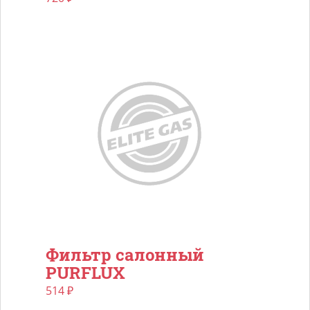
Фильтр салонный
PURFLUX
514
₽