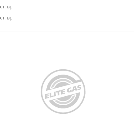
ст. вр
ст. вр