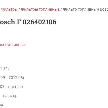
/
Фильтры
/
Фильтры топливные
/ Фильтр топливный Bosc
sch F 026402106
ры топливные
11.12)
.09 – 2012.06)
03 – наст. вр
 – наст. вр
вр