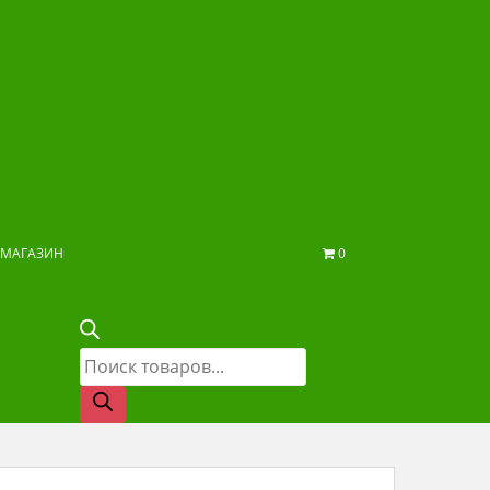
МАГАЗИН
0
Поиск
товаров