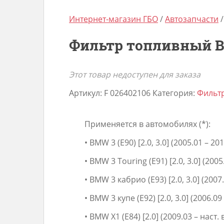
Интернет-магазин ГБО
/
Автозапчасти
Фильтр топливный Bo
Этот товар недоступен для заказа
Артикул:
F 026402106
Категория:
Фильт
Применяется в автомобилях (*):
• BMW 3 (E90) [2.0, 3.0] (2005.01 – 20
• BMW 3 Touring (E91) [2.0, 3.0] (2005
• BMW 3 кабрио (E93) [2.0, 3.0] (2007.
• BMW 3 купе (E92) [2.0, 3.0] (2006.09
• BMW X1 (E84) [2.0] (2009.03 – наст. 