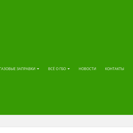
ГАЗОВЫЕ ЗАПРАВКИ
ВСЁ О ГБО
НОВОСТИ
КОНТАКТЫ