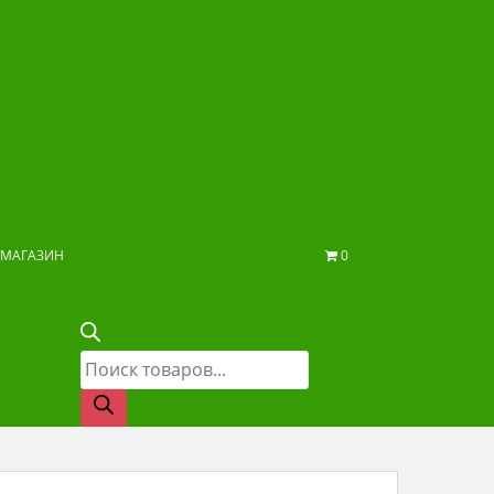
МАГАЗИН
0
Поиск
товаров