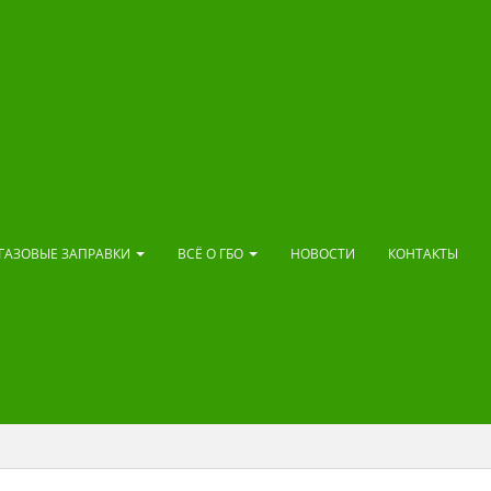
ГАЗОВЫЕ ЗАПРАВКИ
ВСЁ О ГБО
НОВОСТИ
КОНТАКТЫ