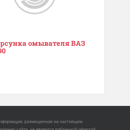
рсунка омывателя ВАЗ
90
нформация, размещенная на настоящем
нтернет-сайте, не является публичной офертой,