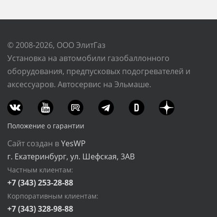
© 2008-2026, ООО ЭлитГаз
Установка на автомобили газобаллонного
оборудования, предпусковых подогревателей и
аксессуаров. Автосервис на Эльмаше.
Положение о гарантии
Сайт создан в
YesWP
г. Екатеринбург, ул. Шефская, 3АВ
Частным клиентам:
+7 (343) 253-28-88
Корпоративным клиентам:
+7 (343) 328-98-88