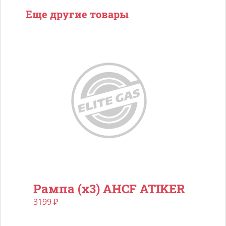
Еще другие товары
Рампа (х3) AHCF ATIKER
3199
₽