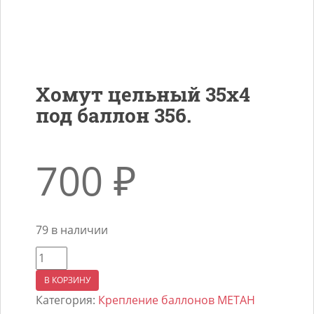
Хомут цельный 35х4
под баллон 356.
700
₽
79 в наличии
Количество
товара
В КОРЗИНУ
Хомут
Категория:
Крепление баллонов МЕТАН
цельный