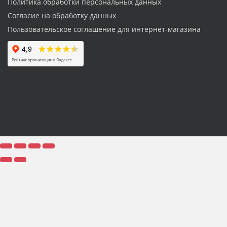
Политика обработки персональных данных
Согласие на обработку данных
Пользовательское соглашение для интернет-магазина