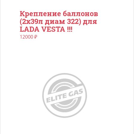
Крепление баллонов
(2х39л диам 322) для
LADA VESTA !!!
12000
₽