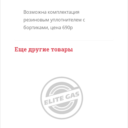
35х4
Возможна комплектация
под
резиновым уплотнителем с
баллон
бортиками, цена 690р
356.
Еще другие товары