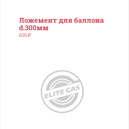
Ложемент для баллона
d.300мм
600
₽