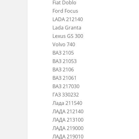
Fiat Doblo
Ford Focus
LADA 212140
Lada Granta
Lexus GS 300
Volvo 740
ВАЗ 2105
ВАЗ 21053
ВАЗ 2106
ВАЗ 21061
ВАЗ 217030
ГАЗ 330232
Лада 211540
ЛАДА 212140
ЛАДА 213100
ЛАДА 219000
ЛАДА 219010