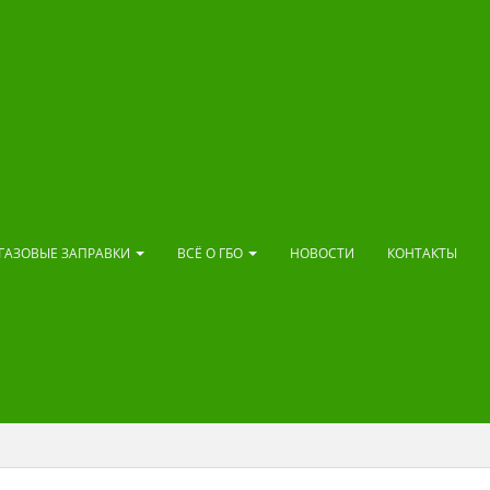
ГАЗОВЫЕ ЗАПРАВКИ
ВСЁ О ГБО
НОВОСТИ
КОНТАКТЫ