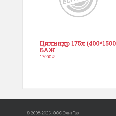
Цилиндр 175л (400*1500
БАЖ
17000
₽
© 2008-2026, ООО ЭлитГаз