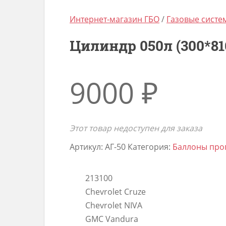
Интернет-магазин ГБО
/
Газовые сист
Цилиндр 050л (300*81
9000
₽
Этот товар недоступен для заказа
Артикул:
АГ-50
Категория:
Баллоны про
213100
Chevrolet Cruze
Chevrolet NIVA
GMC Vandura