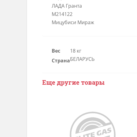
ЛАДА Гранта
М214122
Мицубиси Мираж
Вес
18 кг
БЕЛАРУСЬ
Страна
Еще другие товары