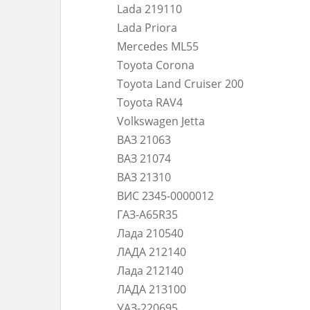
Lada 219110
Lada Priora
Mercedes ML55
Toyota Corona
Toyota Land Cruiser 200
Toyota RAV4
Volkswagen Jetta
ВАЗ 21063
ВАЗ 21074
ВАЗ 21310
ВИС 2345-0000012
ГАЗ-A65R35
Лада 210540
ЛАДА 212140
Лада 212140
ЛАДА 213100
УАЗ-220695