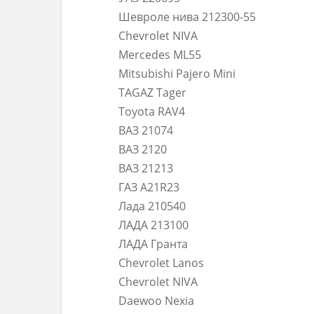
Шевроле нива 212300-55
Chevrolet NIVA
Mercedes ML55
Mitsubishi Pajero Mini
TAGAZ Tager
Toyota RAV4
ВАЗ 21074
ВАЗ 2120
ВАЗ 21213
ГАЗ A21R23
Лада 210540
ЛАДА 213100
ЛАДА Гранта
Chevrolet Lanos
Chevrolet NIVA
Daewoo Nexia