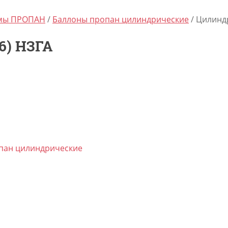
емы ПРОПАН
/
Баллоны пропан цилиндрические
/ Цилиндр
6) НЗГА
пан цилиндрические