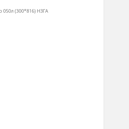
 050л (300*816) НЗГА