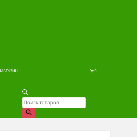
МАГАЗИН
0
Поиск
товаров