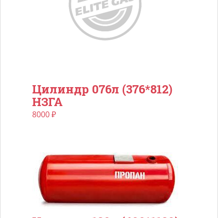
Цилиндр 076л (376*812)
НЗГА
8000
₽