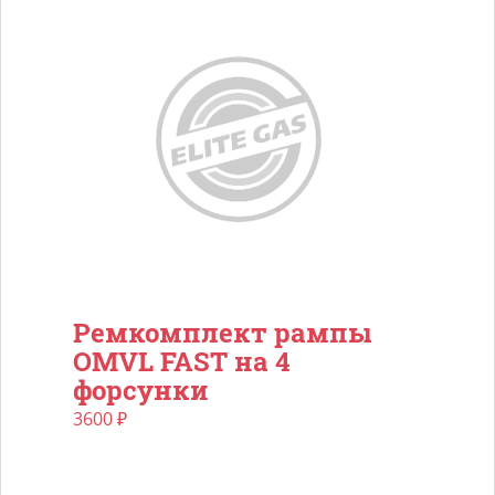
Ремкомплект рампы
OMVL FAST на 4
форсунки
3600
₽