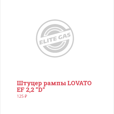
Штуцер рампы LOVATO
EF 2,2 “D”
125
₽