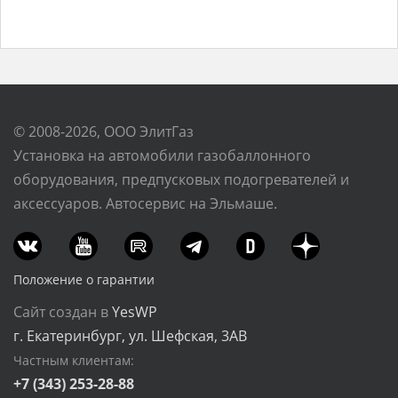
© 2008-2026, ООО ЭлитГаз
Установка на автомобили газобаллонного
оборудования, предпусковых подогревателей и
аксессуаров. Автосервис на Эльмаше.
Положение о гарантии
Сайт создан в
YesWP
г. Екатеринбург, ул. Шефская, 3АВ
Частным клиентам:
+7 (343) 253-28-88