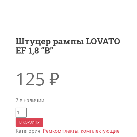
Штуцер рампы LOVATO
EF 1,8 “B”
125
₽
7 в наличии
Количество
товара
В КОРЗИНУ
Штуцер
Категория:
Ремкомплекты, комплектующие
рампы