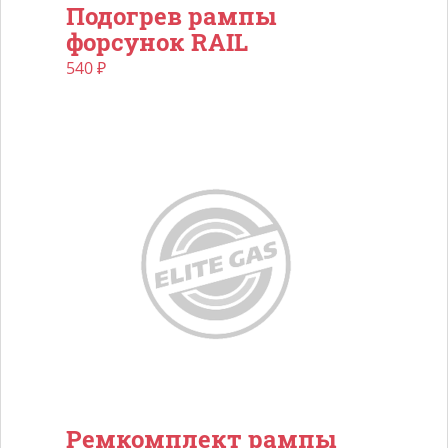
Подогрев рампы
форсунок RAIL
540
₽
Ремкомплект рампы