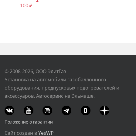
100
₽
© 2008-2026, ООО ЭлитГаз
Установка на автомобили газобаллонного
оборудования, предпусковых подогревателей и
аксессуаров. Автосервис на Эльмаше.
Положение о гарантии
Сайт создан в
YesWP