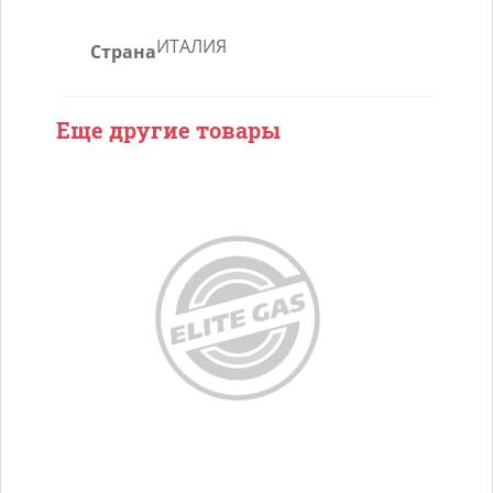
LOVATO
ИТАЛИЯ
Страна
EF
1,8
"B"
Еще другие товары