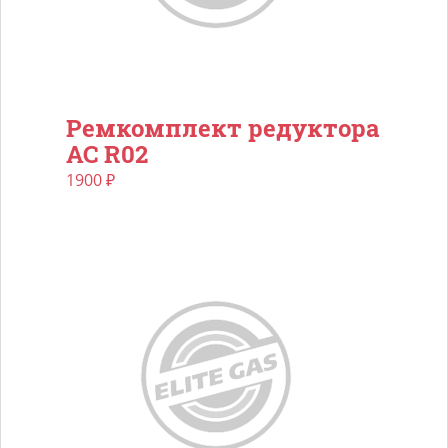
Ремкомплект редуктора
AC R02
1900
₽