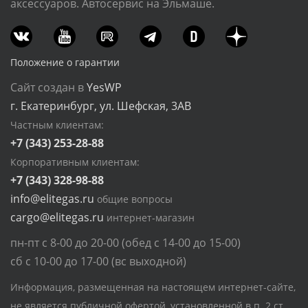
аксессуаров. Автосервис на Эльмаше.
Положение о гарантии
Сайт создан в
YesWP
г. Екатеринбург, ул. Шефская, 3АВ
Частным клиентам:
+7 (343) 253-28-88
Корпоративным клиентам:
+7 (343) 328-98-88
info@elitegas.ru
общие вопросы
cargo@elitegas.ru
интернет-магазин
пн-пт с 8-00 до 20-00 (обед с 14-00 до 15-00)
сб с 10-00 до 17-00 (вс выходной)
Информация, размещенная на настоящем интернет-сайте,
не является публичной офертой, установленной в п. 2 ст.