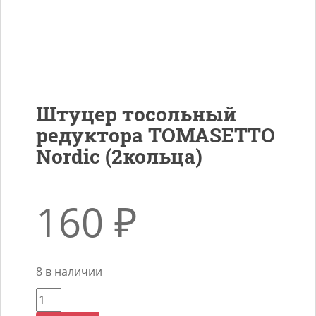
Штуцер тосольный
редуктора TOMASETTO
Nordic (2кольца)
160
₽
8 в наличии
Количество