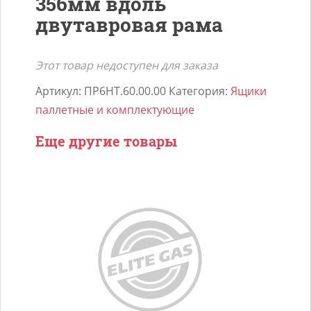
356мм вдоль
двутавровая рама
Этот товар недоступен для заказа
Артикул:
ПР6НТ.60.00.00
Категория:
Ящики
паллетные и комплектующие
Еще другие товары