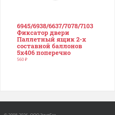
6945/6938/6637/7078/7103
Фиксатор двери
Паллетный ящик 2-х
составной баллонов
5х406 поперечно
560
₽