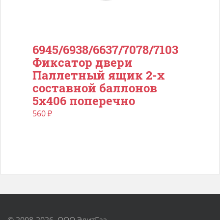
6945/6938/6637/7078/7103
Фиксатор двери
Паллетный ящик 2-х
составной баллонов
5х406 поперечно
560
₽