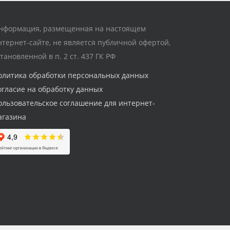
нформация, размещенная на настоящем
нтернет-сайте, не является публичной офертой,
становленной в п. 2 ст. 437 ГК РФ
олитика обработки персональных данных
огласие на обработку данных
ользовательское соглашение для интернет-
агазина