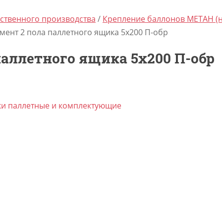
ственного производства
/
Крепление баллонов МЕТАН (на
гмент 2 пола паллетного ящика 5х200 П-обр
паллетного ящика 5х200 П-обр
и паллетные и комплектующие