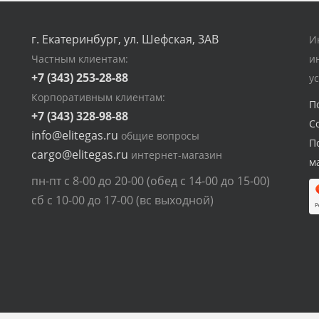
г. Екатеринбург, ул. Шефская, 3АВ
И
Частным клиентам:
и
+7 (343) 253-28-88
у
Корпоративным клиентам:
П
+7 (343) 328-98-88
С
info@elitegas.ru
общие вопросы
П
cargo@elitegas.ru
интернет-магазин
м
пн-пт с 8-00 до 20-00 (обед с 14-00 до 15-00)
сб с 10-00 до 17-00 (вс выходной)