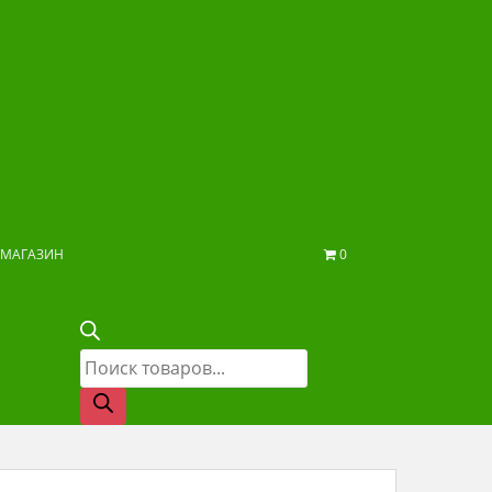
МАГАЗИН
0
Поиск
товаров