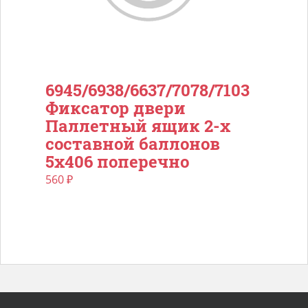
6945/6938/6637/7078/7103
Фиксатор двери
Паллетный ящик 2-х
составной баллонов
5х406 поперечно
560
₽