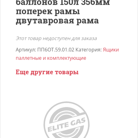
баллонов 150л 356мм
поперек рамы
двутавровая рама
Этот товар недоступен для заказа
Артикул:
ПП6ОТ.59.01.02
Категория:
Ящики
паллетные и комплектующие
Еще другие товары