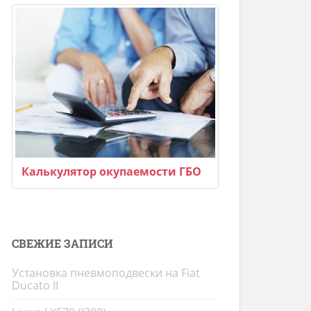
Калькулятор окупаемости ГБО
СВЕЖИЕ ЗАПИСИ
Установка пневмоподвески на Fiat
Ducato II