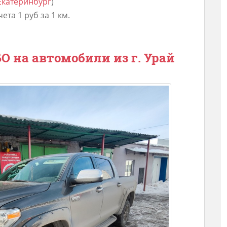
 Екатеринбург
)
та 1 руб за 1 км.
 на автомобили из г. Урай