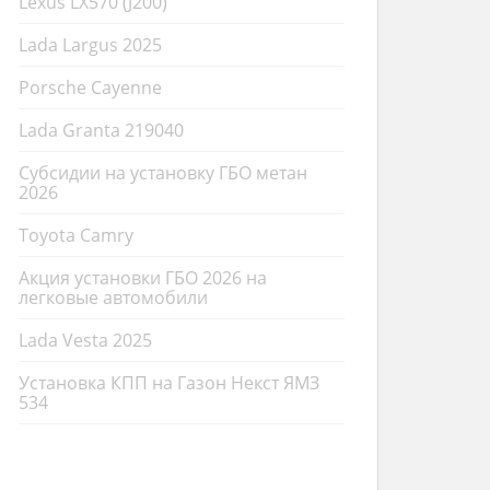
Lexus LX570 (J200)
Lada Largus 2025
Porsche Cayenne
Lada Granta 219040
Субсидии на установку ГБО метан
2026
Toyota Camry
Акция установки ГБО 2026 на
легковые автомобили
Lada Vesta 2025
Установка КПП на Газон Некст ЯМЗ
534