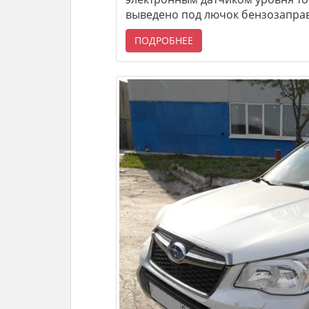
выведено под лючок бензозапра
ПОДРОБНЕЕ