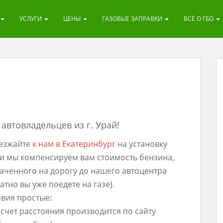
УСЛУГИ
ЦЕНЫ
ГАЗОВЫЕ ЗАПРАВКИ
ВСЁ О ГБО
автовладельцев из г. Урай!
езжайте
к нам в Екатеринбург
на установку
и мы компенсируем вам стоимость бензина,
аченного на дорогу до нашего автоцентра
атно вы уже поедете на газе).
вия простые:
асчет расстояния производится по сайту