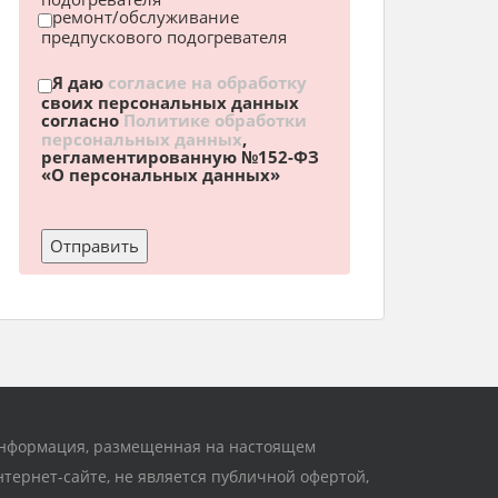
ремонт/обслуживание
предпускового подогревателя
Я даю
согласие на обработку
своих персональных данных
согласно
Политике обработки
персональных данных
,
регламентированную №152-ФЗ
«О персональных данных»
нформация, размещенная на настоящем
нтернет-сайте, не является публичной офертой,