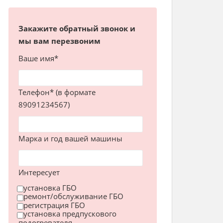
Закажите обратный звонок и
мы вам перезвоним
Ваше имя*
Телефон* (в формате
89091234567)
Марка и год вашей машины
Интересует
установка ГБО
ремонт/обслуживание ГБО
регистрация ГБО
установка предпускового
подогревателя