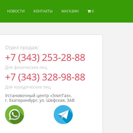
НОВОСТИ
КОНТАКТЫ
МАГАЗИН
0
Отдел продаж:
+7 (343) 253-28-88
Для физических лиц
+7 (343) 328-98-88
Для юридических лиц
Установочный центр «ЭлитГаз»,
г. Екатеринбург, ул. Шефская, 3АВ