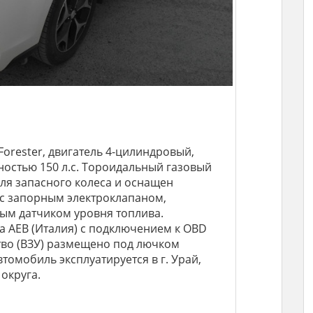
Forester, двигатель 4-цилиндровый,
ностью 150 л.с. Тороидальный газовый
ля запасного колеса и оснащен
 с запорным электроклапаном,
ым датчиком уровня топлива.
а AEB (Италия) с подключением к OBD
тво (ВЗУ) размещено под лючком
омобиль эксплуатируется в г. Урай,
округа.