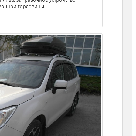
вочной горловины.