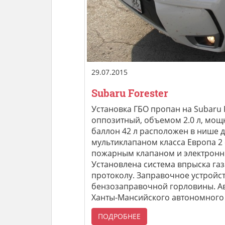
29.07.2015
Subaru Forester
Установка ГБО пропан на Subaru 
оппозитный, объемом 2.0 л, мощ
баллон 42 л расположен в нише д
мультиклапаном класса Европа 2
пожарным клапаном и электронн
Установлена система впрыска газ
протоколу. Заправочное устройс
бензозаправочной горловины. Авт
Ханты-Мансийского автономного 
ПОДРОБНЕЕ