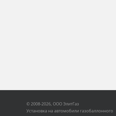
© 2008-2026, ООО ЭлитГаз
Установка на автомобили газобаллонного