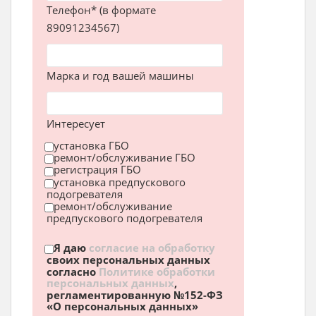
Телефон* (в формате
89091234567)
Марка и год вашей машины
Интересует
установка ГБО
ремонт/обслуживание ГБО
регистрация ГБО
установка предпускового
подогревателя
ремонт/обслуживание
предпускового подогревателя
Я даю
согласие на обработку
своих персональных данных
согласно
Политике обработки
персональных данных
,
регламентированную №152-ФЗ
«О персональных данных»