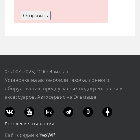
© 2008-2026, ООО ЭлитГаз
Установка на автомобили газобаллонного
оборудования, предпусковых подогревателей и
аксессуаров. Автосервис на Эльмаше.
Положение о гарантии
Сайт создан в
YesWP