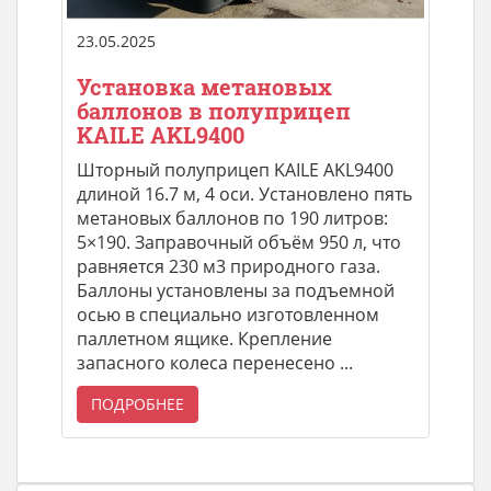
23.05.2025
Установка метановых
баллонов в полуприцеп
KAILE AKL9400
Шторный полуприцеп KAILE AKL9400
длиной 16.7 м, 4 оси. Установлено пять
метановых баллонов по 190 литров:
5×190. Заправочный объём 950 л, что
равняется 230 м3 природного газа.
Баллоны установлены за подъемной
осью в специально изготовленном
паллетном ящике. Крепление
запасного колеса перенесено ...
ПОДРОБНЕЕ