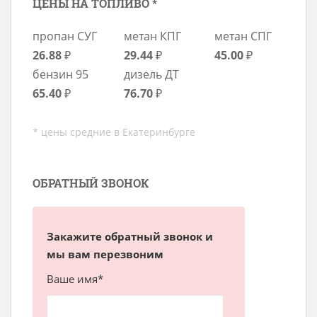
ЦЕНЫ НА ТОПЛИВО *
пропан СУГ
метан КПГ
метан СПГ
26.88
₽
29.44
₽
45.00
₽
бензин 95
дизель ДТ
65.40
₽
76.70
₽
* цены средние в Екатеринбурге
ОБРАТНЫЙ ЗВОНОК
Закажите обратный звонок и
мы вам перезвоним
Ваше имя*