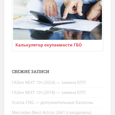
Калькулятор окупаемости ГБО
СВЕЖИЕ ЗАПИСИ
ГАЗон NEXT 10т (2024) — замена КПП
ГАЗон NEXT 10т (2018) — замена КПП
Scania CNG — дополнительные баллоны
Mercedes-Benz Actros 2641 (газодизель)