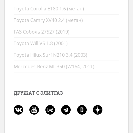
Toyota Corolla E180 1.6 (метан)
Toyota Camry XV40 2.4 (метан)
ГАЗ Соболь 27527 (2019)
Toyota Will VS 1.8 (2001)
Toyota Hilux Surf N210 3.4 (2003)
Mercedes-Benz ML 350 (W164, 2011)
ДРУЖАТ С ЭЛИТГАЗ