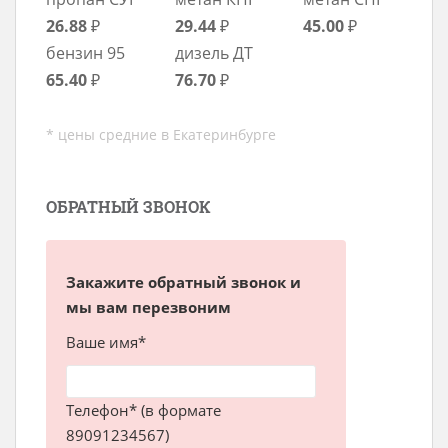
26.88
₽
29.44
₽
45.00
₽
бензин 95
дизель ДТ
65.40
₽
76.70
₽
* цены средние в Екатеринбурге
ОБРАТНЫЙ ЗВОНОК
Закажите обратный звонок и
мы вам перезвоним
Ваше имя*
Телефон* (в формате
89091234567)