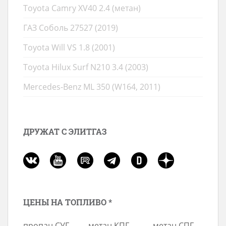
Toyota Camry XV40 2.4 (метан)
ГАЗ Соболь 27527 (2019)
Toyota Will VS 1.8 (2001)
Toyota Hilux Surf N210 3.4 (2003)
Mercedes-Benz ML 350 (W164, 2011)
ДРУЖАТ С ЭЛИТГАЗ
ЦЕНЫ НА ТОПЛИВО *
пропан СУГ
метан КПГ
метан СПГ