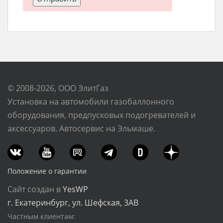
© 2008-2026, ООО ЭлитГаз
Установка на автомобили газобаллонного
оборудования, предпусковых подогревателей и
аксессуаров. Автосервис на Эльмаше.
Положение о гарантии
Сайт создан в
YesWP
г. Екатеринбург, ул. Шефская, 3АВ
Частным клиентам: