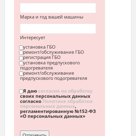
Марка и год вашей машины
Интересует
установка ГБО
ремонт/обслуживание ГБО
регистрация ГБО
установка предпускового
подогревателя
ремонт/обслуживание
предпускового подогревателя
Я даю
согласие на обработку
своих персональных данных
согласно
Политике обработки
персональных данных
,
регламентированную №152-ФЗ
«О персональных данных»