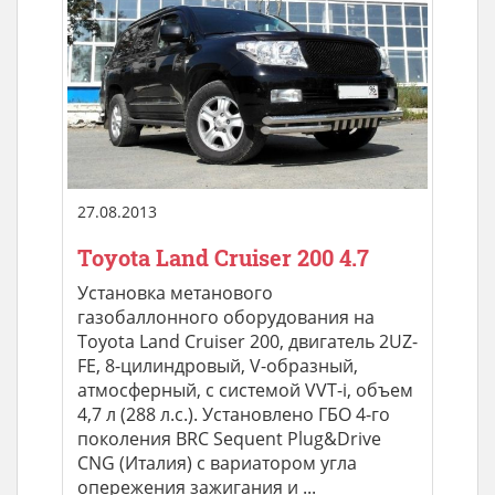
27.08.2013
Toyota Land Cruiser 200 4.7
Установка метанового
газобаллонного оборудования на
Toyota Land Cruiser 200, двигатель 2UZ-
FE, 8-цилиндровый, V-образный,
атмосферный, с системой VVT-i, объем
4,7 л (288 л.с.). Установлено ГБО 4-го
поколения BRC Sequent Plug&Drive
CNG (Италия) с вариатором угла
опережения зажигания и ...