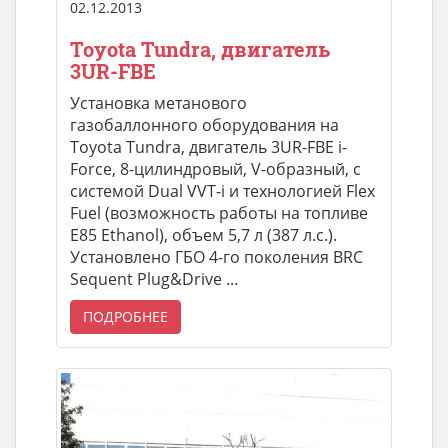
02.12.2013
Toyota Tundra, двигатель
3UR-FBE
Установка метанового
газобаллонного оборудования на
Toyota Tundra, двигатель 3UR-FBE i-
Force, 8-цилиндровый, V-образный, с
системой Dual VVT-i и технологией Flex
Fuel (возможность работы на топливе
E85 Ethanol), объем 5,7 л (387 л.с.).
Установлено ГБО 4-го поколения BRC
Sequent Plug&Drive ...
ПОДРОБНЕЕ