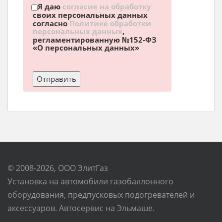
Я даю
согласие на обработку
своих персональных данных
согласно
Политике обработки
персональных данных
,
регламентированную №152-ФЗ
«О персональных данных»
© 2008-2026, ООО ЭлитГаз
Установка на автомобили газобаллонного
оборудования, предпусковых подогревателей и
аксессуаров. Автосервис на Эльмаше.