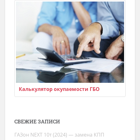
Калькулятор окупаемости ГБО
СВЕЖИЕ ЗАПИСИ
ГАЗон NEXT 10т (2024) — замена КПП