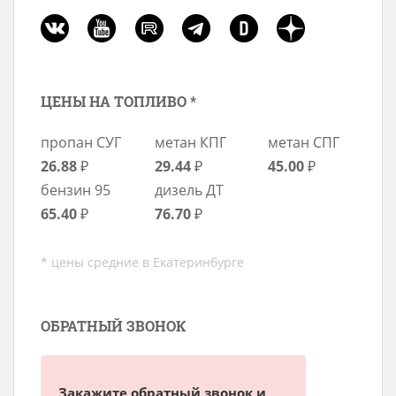
ЦЕНЫ НА ТОПЛИВО *
пропан СУГ
метан КПГ
метан СПГ
26.88
₽
29.44
₽
45.00
₽
бензин 95
дизель ДТ
65.40
₽
76.70
₽
* цены средние в Екатеринбурге
ОБРАТНЫЙ ЗВОНОК
Закажите обратный звонок и