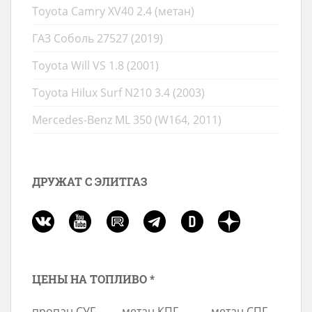
Toyota Camry XV40 2.4 (метан)
ГАЗ Соболь 27527 (2019)
Toyota Will VS 1.8 (2001)
Toyota Hilux Surf N210 3.4 (2003)
Mercedes-Benz ML 350 (W164, 2011)
ДРУЖАТ С ЭЛИТГАЗ
ЦЕНЫ НА ТОПЛИВО *
пропан СУГ
метан КПГ
метан СПГ