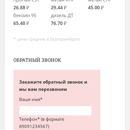
26.88
₽
29.44
₽
45.00
₽
бензин 95
дизель ДТ
65.40
₽
76.70
₽
* цены средние в Екатеринбурге
ОБРАТНЫЙ ЗВОНОК
Закажите обратный звонок и
мы вам перезвоним
Ваше имя*
Телефон* (в формате
89091234567)