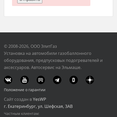
© 2008-2026, ООО ЭлитГаз
Установка на автомобили газобаллонного
оборудования, предпусковых подогревателей и
аксессуаров. Автосервис на Эльмаше.
Положение о гарантии
Сайт создан в
YesWP
г. Екатеринбург, ул. Шефская, 3АВ
Частным клиентам: