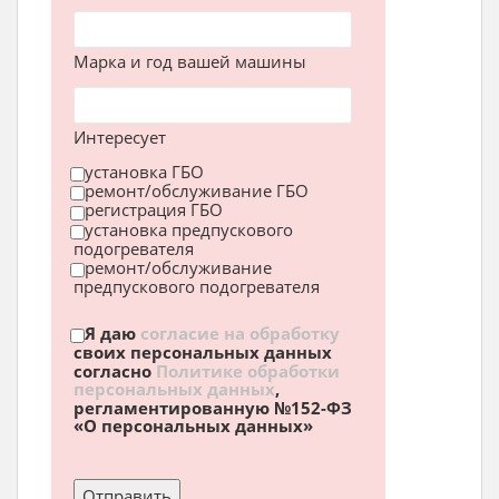
Марка и год вашей машины
Интересует
установка ГБО
ремонт/обслуживание ГБО
регистрация ГБО
установка предпускового
подогревателя
ремонт/обслуживание
предпускового подогревателя
Я даю
согласие на обработку
своих персональных данных
согласно
Политике обработки
персональных данных
,
регламентированную №152-ФЗ
«О персональных данных»