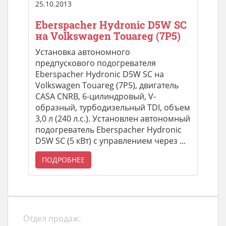
25.10.2013
Eberspacher Hydronic D5W SC
на Volkswagen Touareg (7P5)
Установка автономного
предпускового подогревателя
Eberspacher Hydronic D5W SC на
Volkswagen Touareg (7P5), двигатель
CASA CNRB, 6-цилиндровый, V-
образный, турбодизельный TDI, объем
3,0 л (240 л.с.). Установлен автономный
подогреватель Eberspacher Hydronic
D5W SC (5 кВт) с управлением через ...
ПОДРОБНЕЕ
Отдел продаж: