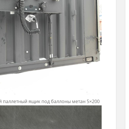
 паллетный ящик под баллоны метан 5×200