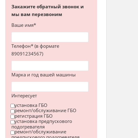
Закажите обратный звонок и
мы вам перезвоним
Ваше имя*
Телефон* (в формате
89091234567)
Марка и год вашей машины
Интересует
установка ГБО
ремонт/обслуживание ГБО
регистрация ГБО
установка предпускового
подогревателя
ремонт/обслуживание
предпускового подогревателя