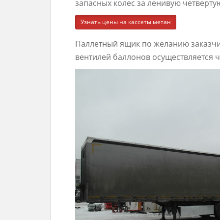
запасных колес за ленивую четвертую
Узнать цены на кассеты метан
Паллетный ящик по желанию заказчи
вентилей баллонов осуществляется 