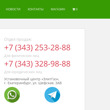
НОВОСТИ
КОНТАКТЫ
МАГАЗИН
0
Отдел продаж:
+7 (343) 253-28-88
Для физических лиц
+7 (343) 328-98-88
Для юридических лиц
Установочный центр «ЭлитГаз»,
г. Екатеринбург, ул. Шефская, 3АВ