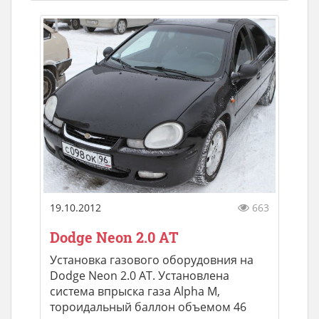
19.10.2012
663
Dodge Neon 2.0 AT
Установка газового оборудовния на
Dodge Neon 2.0 AT. Установлена
система впрыска газа Alpha M,
тороидальный баллон объемом 46