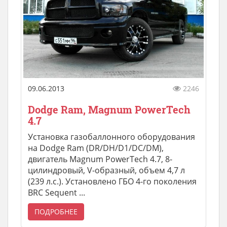
09.06.2013
2246
Dodge Ram, Magnum PowerTech
4.7
Установка газобаллонного оборудования
на Dodge Ram (DR/DH/D1/DC/DM),
двигатель Magnum PowerTech 4.7, 8-
цилиндровый, V-образный, объем 4,7 л
(239 л.с.). Установлено ГБО 4-го поколения
BRC Sequent ...
ПОДРОБНЕЕ