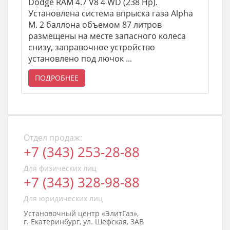
Dodge RAM 4.7 V8 4 WD (238 Hp).
Установлена система впрыска газа Alpha
M. 2 баллона объемом 87 литров
размещены на месте запасного колеса
снизу, заправочное устройство
установлено под лючок ...
ПОДРОБНЕЕ
Отдел продаж:
+7 (343) 253-28-88
Для физических лиц
+7 (343) 328-98-88
Для юридических лиц
Установочный центр «ЭлитГаз»,
г. Екатеринбург, ул. Шефская, 3АВ