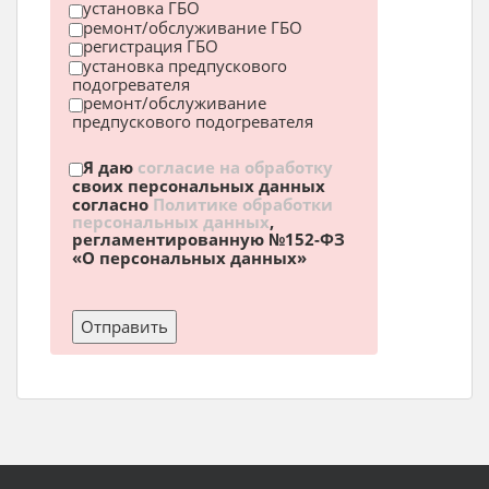
установка ГБО
ремонт/обслуживание ГБО
регистрация ГБО
установка предпускового
подогревателя
ремонт/обслуживание
предпускового подогревателя
Я даю
согласие на обработку
своих персональных данных
согласно
Политике обработки
персональных данных
,
регламентированную №152-ФЗ
«О персональных данных»