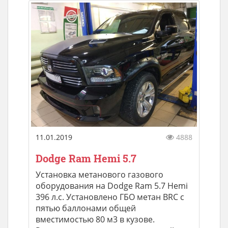
11.01.2019
4888
Dodge Ram Hemi 5.7
Установка метанового газового
оборудования на Dodge Ram 5.7 Hemi
396 л.с. Установлено ГБО метан BRC с
пятью баллонами общей
вместимостью 80 м3 в кузове.