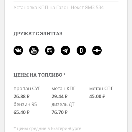
Установка КПП на Газон Некст ЯМЗ 534
ДРУЖАТ С ЭЛИТГАЗ
ЦЕНЫ НА ТОПЛИВО *
пропан СУГ
метан КПГ
метан СПГ
26.88
₽
29.44
₽
45.00
₽
бензин 95
дизель ДТ
65.40
₽
76.70
₽
* цены средние в Екатеринбурге