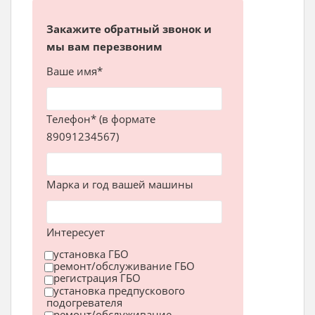
Закажите обратный звонок и
мы вам перезвоним
Ваше имя*
Телефон* (в формате
89091234567)
Марка и год вашей машины
Интересует
установка ГБО
ремонт/обслуживание ГБО
регистрация ГБО
установка предпускового
подогревателя
ремонт/обслуживание