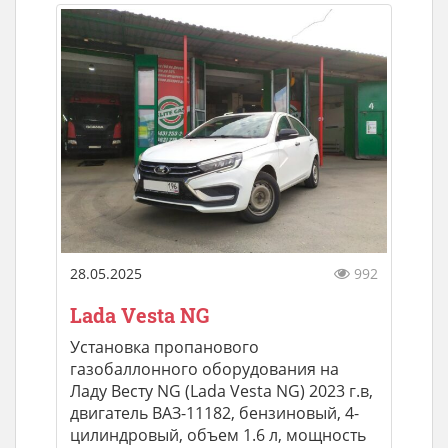
28.05.2025
992
Lada Vesta NG
Установка пропанового
газобаллонного оборудования на
Ладу Весту NG (Lada Vesta NG) 2023 г.в,
двигатель ВАЗ-11182, бензиновый, 4-
цилиндровый, объем 1.6 л, мощность