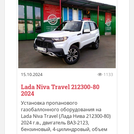
15.10.2024
1133
Lada Niva Travel 212300-80
2024
Установка пропанового
газобаллонного оборудования на
Lada Niva Travel (Лада Нива 212300-80)
2024 г.в., двигатель ВАЗ-2123,
бензиновый, 4-цилиндровый, объем