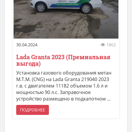
30.04.2024
1862
Lada Granta 2023 (Премиальная
выгода)
Установка газового оборудования метан
M.T.M. (CNG) на Lada Granta 219040 2023
г.в. с двигателем 11182 объемом 1.6 л и
мощностью 90 л.с. Заправочное
устройство размещено в подкапотном ...
ПОДРОБНЕЕ