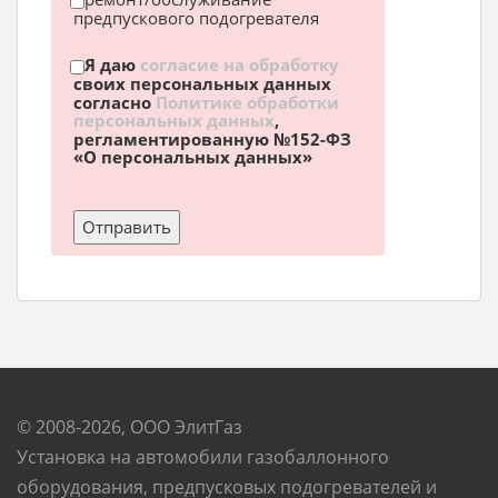
предпускового подогревателя
Я даю
согласие на обработку
своих персональных данных
согласно
Политике обработки
персональных данных
,
регламентированную №152-ФЗ
«О персональных данных»
© 2008-2026, ООО ЭлитГаз
Установка на автомобили газобаллонного
оборудования, предпусковых подогревателей и