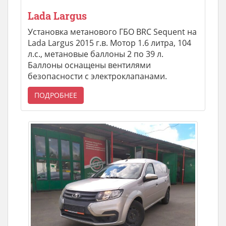
Lada Largus
Установка метанового ГБО BRC Sequent на
Lada Largus 2015 г.в. Мотор 1.6 литра, 104
л.с., метановые баллоны 2 по 39 л.
Баллоны оснащены вентилями
безопасности с электроклапанами.
ПОДРОБНЕЕ