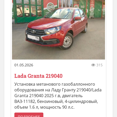
01.05.2026
315
Lada Granta 219040
Установка метанового газобаллонного
оборудования на Ладу Гранту 219040/Lada
Granta 219040 2025 г.в, двигатель
ВАЗ-11182, бензиновый, 4-цилиндровый,
объем 1.6 л, мощность 90 л.с.
ПОДРОБНЕЕ