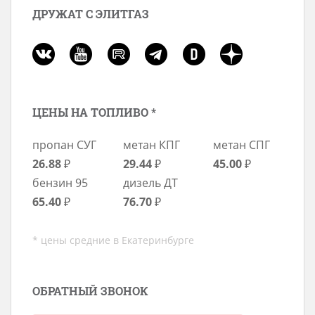
ДРУЖАТ С ЭЛИТГАЗ
ЦЕНЫ НА ТОПЛИВО *
пропан СУГ
метан КПГ
метан СПГ
26.88
₽
29.44
₽
45.00
₽
бензин 95
дизель ДТ
65.40
₽
76.70
₽
* цены средние в Екатеринбурге
ОБРАТНЫЙ ЗВОНОК