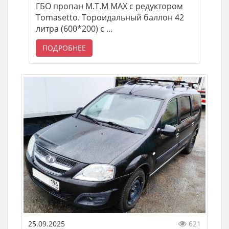
ГБО пропан М.Т.М MAX с редуктором
Tomasetto. Тороидальный баллон 42
литра (600*200) с ...
ПОДРОБНЕЕ
25.09.2025
621