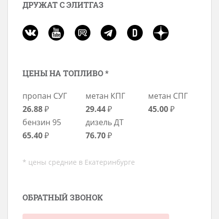
ДРУЖАТ С ЭЛИТГАЗ
ЦЕНЫ НА ТОПЛИВО *
пропан СУГ
метан КПГ
метан СПГ
26.88
₽
29.44
₽
45.00
₽
бензин 95
дизель ДТ
65.40
₽
76.70
₽
* цены средние в Екатеринбурге
ОБРАТНЫЙ ЗВОНОК