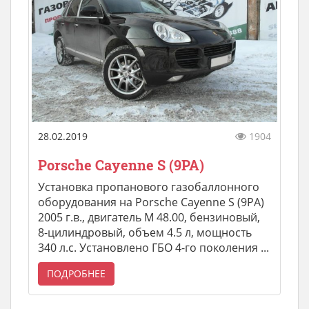
28.02.2019
1904
Porsche Cayenne S (9PA)
Установка пропанового газобаллонного
оборудования на Porsche Cayenne S (9PA)
2005 г.в., двигатель M 48.00, бензиновый,
8-цилиндровый, объем 4.5 л, мощность
340 л.с. Установлено ГБО 4-го поколения ...
ПОДРОБНЕЕ