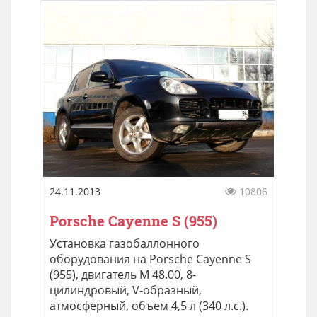
24.11.2013
10806
Porsche Cayenne S (955)
Установка газобаллонного
оборудования на Porsche Cayenne S
(955), двигатель M 48.00, 8-
цилиндровый, V-образный,
атмосферный, объем 4,5 л (340 л.с.).