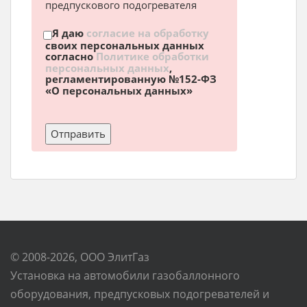
предпускового подогревателя
Я даю
согласие на обработку
своих персональных данных
согласно
Политике обработки
персональных данных
,
регламентированную №152-ФЗ
«О персональных данных»
© 2008-2026, ООО ЭлитГаз
Установка на автомобили газобаллонного
оборудования, предпусковых подогревателей и