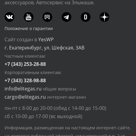
аксессуаров. Автосервис на Эльмаше.
Положение о гарантии
Сайт создан в
YesWP
г. Екатеринбург, ул. Шефская, 3АВ
Частным клиентам:
+7 (343) 253-28-88
Корпоративным клиентам:
+7 (343) 328-98-88
info@elitegas.ru
общие вопросы
cargo@elitegas.ru
интернет-магазин
пн-пт с 8-00 до 20-00 (обед с 14-00 до 15-00)
сб с 10-00 до 17-00 (вс выходной)
Информация, размещенная на настоящем интернет-сайте,
не является публичной офертой, установленной в п. 2 ст.