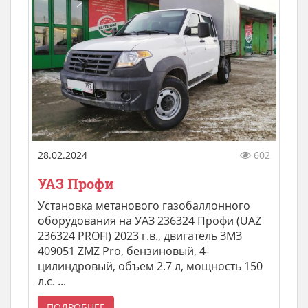
28.02.2024
602
УАЗ Профи
Установка метанового газобаллонного
оборудования на УАЗ 236324 Профи (UAZ
236324 PROFI) 2023 г.в., двигатель ЗМЗ
409051 ZMZ Pro, бензиновый, 4-
цилиндровый, объем 2.7 л, мощность 150
л.с. ...
ПОДРОБНЕЕ