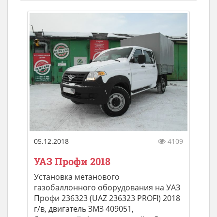
05.12.2018
4109
УАЗ Профи 2018
Установка метанового
газобаллонного оборудования на УАЗ
Профи 236323 (UAZ 236323 PROFI) 2018
г/в, двигатель ЗМЗ 409051,