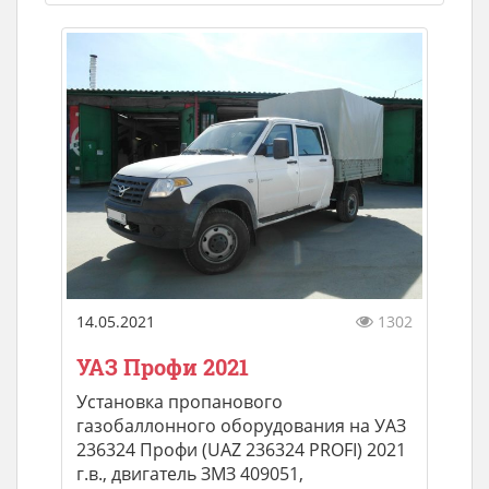
14.05.2021
1302
УАЗ Профи 2021
Установка пропанового
газобаллонного оборудования на УАЗ
236324 Профи (UAZ 236324 PROFI) 2021
г.в., двигатель ЗМЗ 409051,