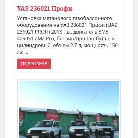
УАЗ 236021 Профи
Установка метанового газобаллонного
оборудования на УАЗ 236021 Профи (UAZ
236021 PROFI) 2018 г.в., двигатель ЗМЗ
409051 ZMZ Pro, бензин/пропан-бутан, 4-
цилиндровый, объем 2.7 л, мощность 150
л.с. ...
ПОДРОБНЕЕ