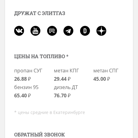
ДРУЖАТ С ЭЛИТГАЗ
ЦЕНЫ НА ТОПЛИВО *
пропан СУГ
метан КПГ
метан СПГ
26.88
₽
29.44
₽
45.00
₽
бензин 95
дизель ДТ
65.40
₽
76.70
₽
* цены средние в Екатеринбурге
ОБРАТНЫЙ ЗВОНОК