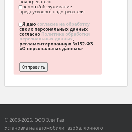
подогревателя
ремонт/обслуживание
предпускового подогревателя
Я даю
согласие на обработку
своих персональных данных
согласно
Политике обработки
персональных данных
,
регламентированную №152-ФЗ
«О персональных данных»
© 2008-2026, ООО ЭлитГаз
Установка на автомобили газобаллонного