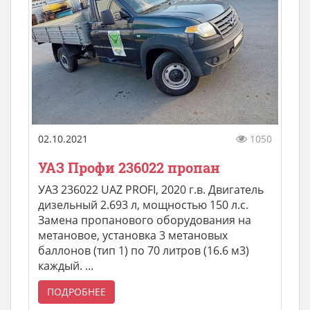
02.10.2021
1050
УАЗ Профи 236022 пропан
УАЗ 236022 UАZ РRОFI, 2020 г.в. Двигатель
дизельный 2.693 л, мощностью 150 л.с.
Замена пропанового оборудования на
метановое, установка 3 метановых
баллонов (тип 1) по 70 литров (16.6 м3)
каждый. ...
ПОДРОБНЕЕ