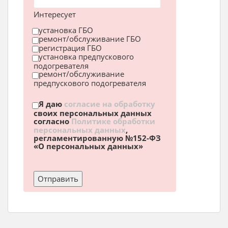
Интересует
установка ГБО
ремонт/обслуживание ГБО
регистрация ГБО
установка предпускового
подогревателя
ремонт/обслуживание
предпускового подогревателя
Я даю
согласие на обработку
своих персональных данных
согласно
Политике обработки
персональных данных
,
регламентированную №152-ФЗ
«О персональных данных»