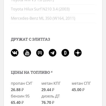
Toyota Hilux Surf N210 3.4 (2003)
Mercedes-Benz ML 350 (W164, 2011)
ДРУЖАТ С ЭЛИТГАЗ
ЦЕНЫ НА ТОПЛИВО *
пропан СУГ
метан КПГ
метан СПГ
26.88
₽
29.44
₽
45.00
₽
бензин 95
дизель ДТ
65.40
₽
76.70
₽