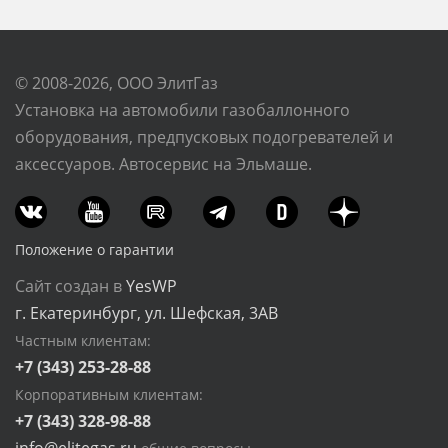
© 2008-2026, ООО ЭлитГаз
Установка на автомобили газобаллонного
оборудования, предпусковых подогревателей и
аксессуаров. Автосервис на Эльмаше.
Положение о гарантии
Сайт создан в
YesWP
г. Екатеринбург, ул. Шефская, 3АВ
Частным клиентам:
+7 (343) 253-28-88
Корпоративным клиентам:
+7 (343) 328-98-88
info@elitegas.ru