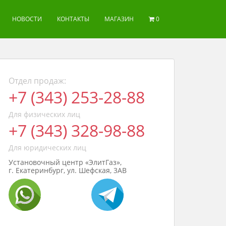
НОВОСТИ
КОНТАКТЫ
МАГАЗИН
0
Отдел продаж:
+7 (343) 253-28-88
Для физических лиц
+7 (343) 328-98-88
Для юридических лиц
Установочный центр «ЭлитГаз»,
г. Екатеринбург, ул. Шефская, 3АВ