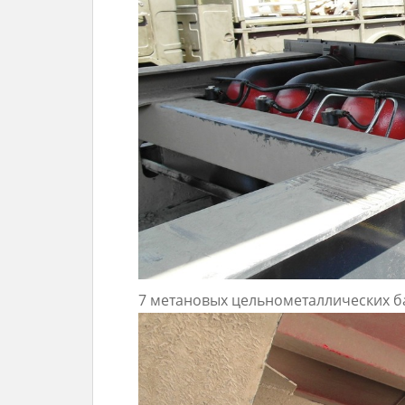
7 метановых цельнометаллических б