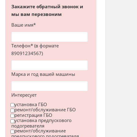
Закажите обратный звонок и
мы вам перезвоним
Ваше имя*
Телефон* (в формате
89091234567)
Марка и год вашей машины
Интересует
установка ГБО
ремонт/обслуживание ГБО
регистрация ГБО
установка предпускового
подогревателя
ремонт/обслуживание
предпускового подогревателя