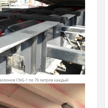
аллонов CNG-1 по 70 литров каждый