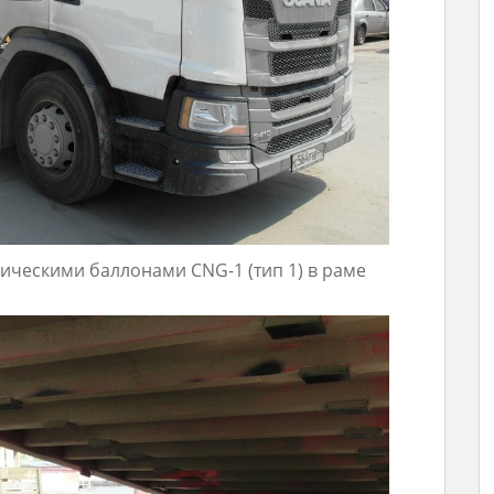
ическими баллонами CNG-1 (тип 1) в раме