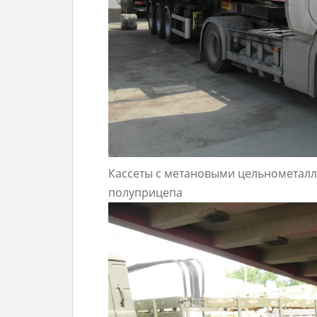
Кассеты с метановыми цельнометалл
полуприцепа