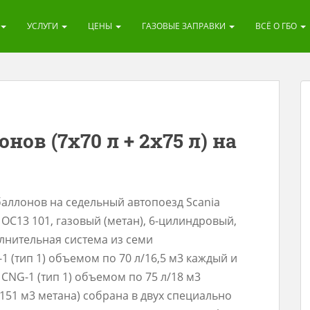
УСЛУГИ
ЦЕНЫ
ГАЗОВЫЕ ЗАПРАВКИ
ВСЁ О ГБО
нов (7х70 л + 2х75 л) на
аллонов на седельный автопоезд Scania
 OC13 101, газовый (метан), 6-цилиндровый,
олнительная система из семи
 (тип 1) объемом по 70 л/16,5 м3 каждый и
CNG-1 (тип 1) объемом по 75 л/18 м3
51 м3 метана) собрана в двух специально