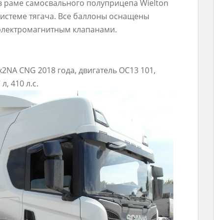
в раме самосвального полуприцепа Wielton
системе тягача. Все баллоны оснащены
электромагнитным клапанами.
2NA CNG 2018 года, двигатель OC13 101,
л, 410 л.с.