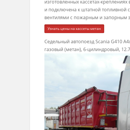
изготовленных кассетах-креплениях 
и подключена к штатной топливной 
вентилями с пожарным и запорным 
Узнать цены на кассеты метан
Седельный автопоезд Scania G410 A4x
газовый (метан), 6-цилиндровый, 12.7 