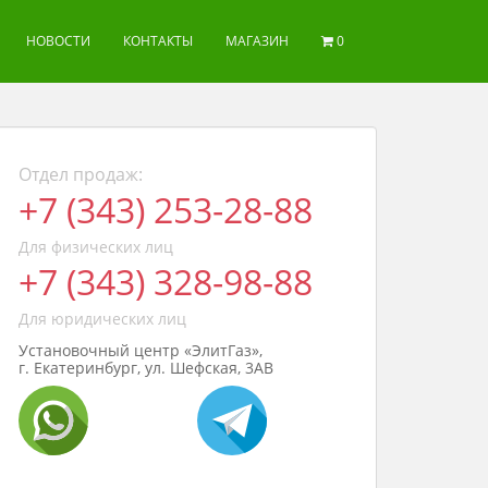
НОВОСТИ
КОНТАКТЫ
МАГАЗИН
0
Отдел продаж:
+7 (343) 253-28-88
Для физических лиц
+7 (343) 328-98-88
Для юридических лиц
Установочный центр «ЭлитГаз»,
г. Екатеринбург, ул. Шефская, 3АВ