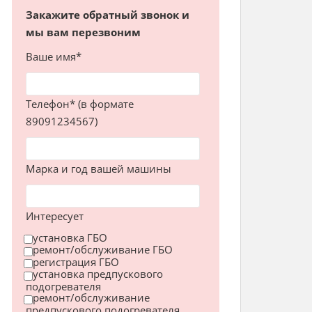
Закажите обратный звонок и
мы вам перезвоним
Ваше имя*
Телефон* (в формате
89091234567)
Марка и год вашей машины
Интересует
установка ГБО
ремонт/обслуживание ГБО
регистрация ГБО
установка предпускового
подогревателя
ремонт/обслуживание
предпускового подогревателя