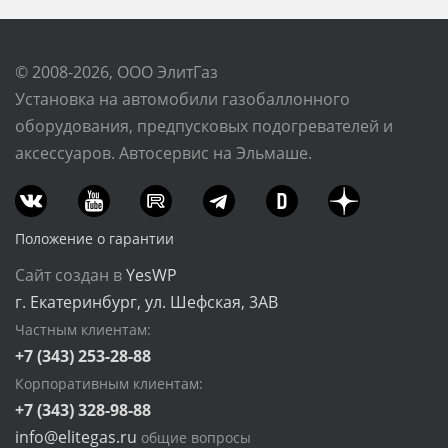
© 2008-2026, ООО ЭлитГаз
Установка на автомобили газобаллонного
оборудования, предпусковых подогревателей и
аксессуаров. Автосервис на Эльмаше.
Положение о гарантии
Сайт создан в
YesWP
г. Екатеринбург, ул. Шефская, 3АВ
Частным клиентам:
+7 (343) 253-28-88
Корпоративным клиентам:
+7 (343) 328-98-88
info@elitegas.ru
общие вопросы