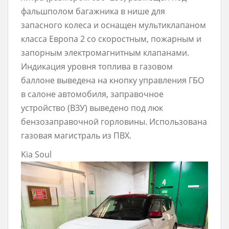
фальшполом багажника в нише для
запасного колеса и оснащен мультиклапаном
класса Европа 2 со скоростным, пожарным и
запорным электромагнитным клапанами.
Индикация уровня топлива в газовом
баллоне выведена на кнопку управления ГБО
в салоне автомобиля, заправочное
устройство (ВЗУ) выведено под люк
бензозаправочной горловины. Использована
газовая магистраль из ПВХ.
Kia Soul