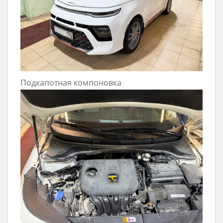
Подкапотная компоновка