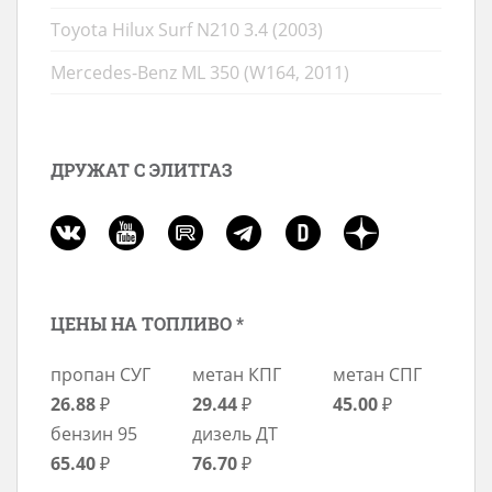
Toyota Hilux Surf N210 3.4 (2003)
Mercedes-Benz ML 350 (W164, 2011)
ДРУЖАТ С ЭЛИТГАЗ
ЦЕНЫ НА ТОПЛИВО *
пропан СУГ
метан КПГ
метан СПГ
26.88
₽
29.44
₽
45.00
₽
бензин 95
дизель ДТ
65.40
₽
76.70
₽