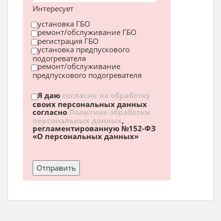
Интересует
установка ГБО
ремонт/обслуживание ГБО
регистрация ГБО
установка предпускового
подогревателя
ремонт/обслуживание
предпускового подогревателя
Я даю
согласие на обработку
своих персональных данных
согласно
Политике обработки
персональных данных
,
регламентированную №152-ФЗ
«О персональных данных»