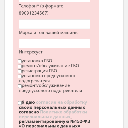
Телефон* (в формате
89091234567)
Марка и год вашей машины
Интересует
установка ГБО
ремонт/обслуживание ГБО
регистрация ГБО
установка предпускового
подогревателя
ремонт/обслуживание
предпускового подогревателя
Я даю
согласие на обработку
своих персональных данных
согласно
Политике обработки
персональных данных
,
регламентированную №152-ФЗ
«О персональных данных»