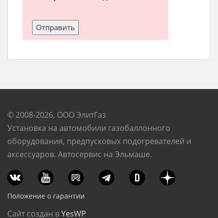
© 2008-2026, ООО ЭлитГаз
Установка на автомобили газобаллонного
оборудования, предпусковых подогревателей и
аксессуаров. Автосервис на Эльмаше.
Положение о гарантии
Сайт создан в
YesWP