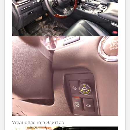
Установлено в ЭлитГаз