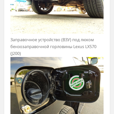
Заправочное устройство (ВЗУ) под люком
бензозаправочной горловины Lexus LX570
(J200)