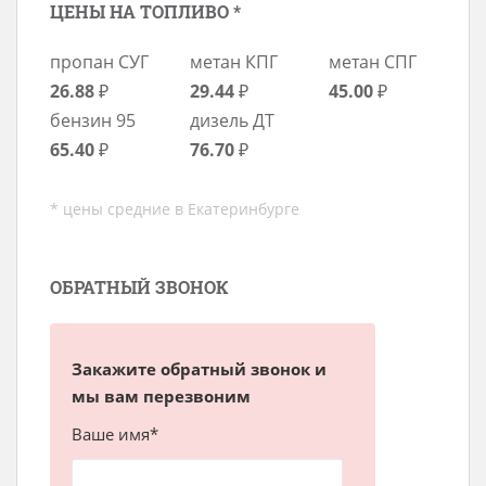
ЦЕНЫ НА ТОПЛИВО *
пропан СУГ
метан КПГ
метан СПГ
26.88
₽
29.44
₽
45.00
₽
бензин 95
дизель ДТ
65.40
₽
76.70
₽
* цены средние в Екатеринбурге
ОБРАТНЫЙ ЗВОНОК
Закажите обратный звонок и
мы вам перезвоним
Ваше имя*