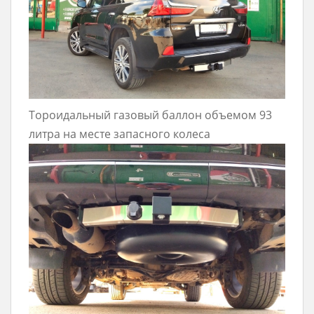
Тороидальный газовый баллон объемом 93
литра на месте запасного колеса