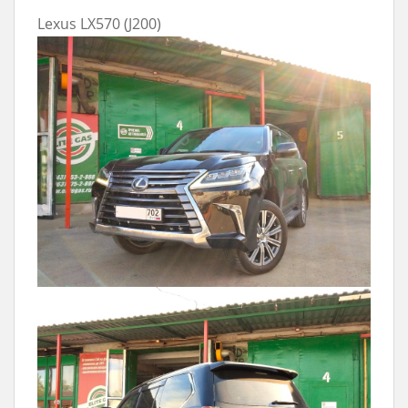
Lexus LX570 (J200)