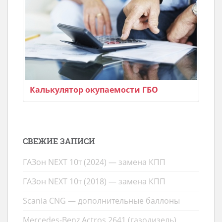
Калькулятор окупаемости ГБО
СВЕЖИЕ ЗАПИСИ
ГАЗон NEXT 10т (2024) — замена КПП
ГАЗон NEXT 10т (2018) — замена КПП
Scania CNG — дополнительные баллоны
Mercedes-Benz Actros 2641 (газодизель)