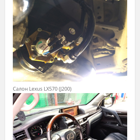
Салон Lexus LX570 (J200)