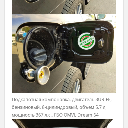
Подкапотная компоновка, двигатель 3UR-FE,
бензиновый, 8-цилиндровый, объем 5.7 л,
мощность 367 л.с., ГБО OMVL Dream 64