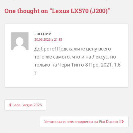
One thought on “
Lexus LX570 (J200)
”
ЕВГЕНИЙ
30.06.2026 в 21:15
Доброго! Подскажите цену всего
того же самого, что и на Лексус, но
только на Чери Тигго 8 Про, 2021, 1.6
?
Post
Lada Largus 2025
navigation
Установка пневмоподвески на Fiat Ducato II