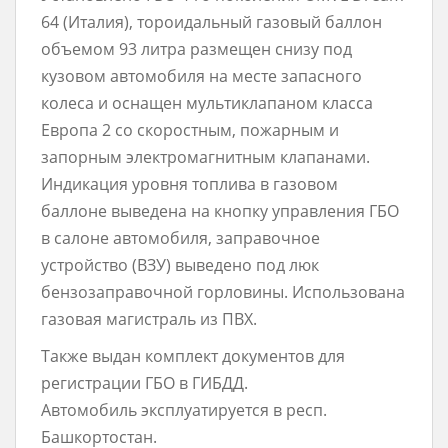
64 (Италия), тороидальный газовый баллон
объемом 93 литра размещен снизу под
кузовом автомобиля на месте запасного
колеса и оснащен мультиклапаном класса
Европа 2 со скоростным, пожарным и
запорным электромагнитным клапанами.
Индикация уровня топлива в газовом
баллоне выведена на кнопку управления ГБО
в салоне автомобиля, заправочное
устройство (ВЗУ) выведено под люк
бензозаправочной горловины. Использована
газовая магистраль из ПВХ.
Также выдан комплект документов для
регистрации ГБО в ГИБДД.
Автомобиль эксплуатируется в респ.
Башкортостан.