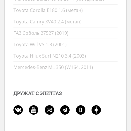
Toyota Corolla E180 1.6 (метан)
Toyota Camry XV40 2.4 (метан)
ГАЗ Соболь 27527 (2019)
Toyota Will VS 1.8 (2001)
Toyota Hilux Surf N210 3.4 (2003)
Mercedes-Benz ML 350 (W164, 2011)
ДРУЖАТ С ЭЛИТГАЗ