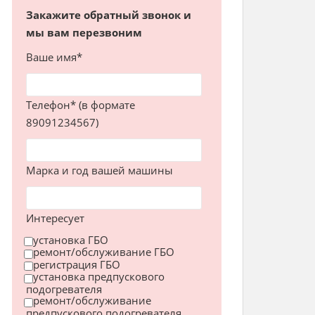
Закажите обратный звонок и
мы вам перезвоним
Ваше имя*
Телефон* (в формате
89091234567)
Марка и год вашей машины
Интересует
установка ГБО
ремонт/обслуживание ГБО
регистрация ГБО
установка предпускового
подогревателя
ремонт/обслуживание
предпускового подогревателя