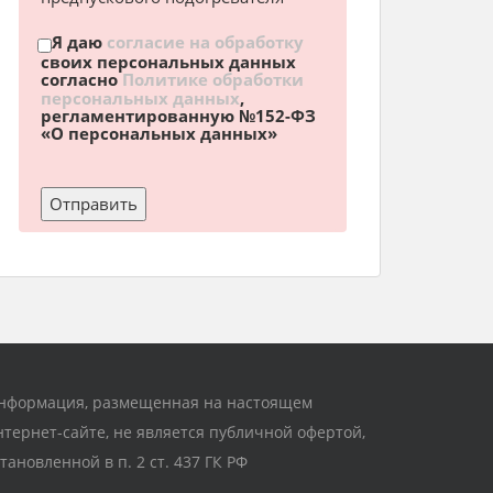
Я даю
согласие на обработку
своих персональных данных
согласно
Политике обработки
персональных данных
,
регламентированную №152-ФЗ
«О персональных данных»
нформация, размещенная на настоящем
нтернет-сайте, не является публичной офертой,
становленной в п. 2 ст. 437 ГК РФ