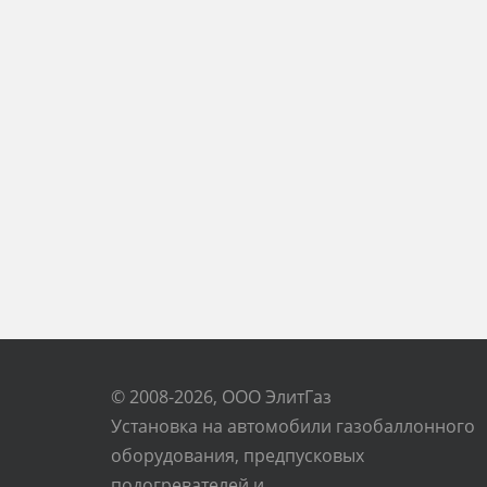
© 2008-2026, ООО ЭлитГаз
Установка на автомобили газобаллонного
оборудования, предпусковых
подогревателей и