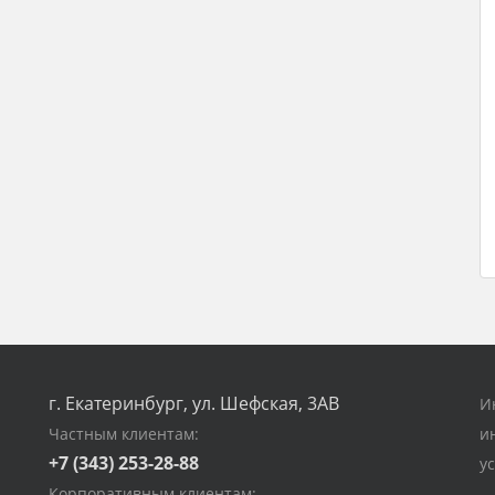
г. Екатеринбург, ул. Шефская, 3АВ
И
Частным клиентам:
и
+7 (343) 253-28-88
у
Корпоративным клиентам: