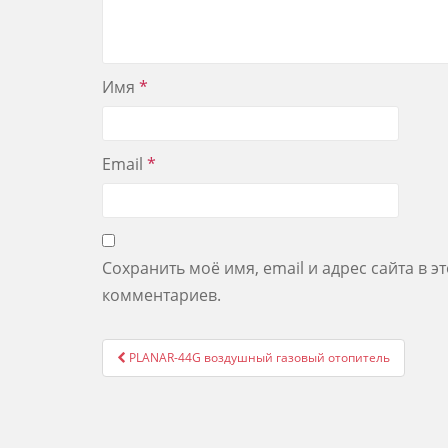
Имя
*
Email
*
Сохранить моё имя, email и адрес сайта в 
комментариев.
Post
PLANAR-44G воздушный газовый отопитель
navigation