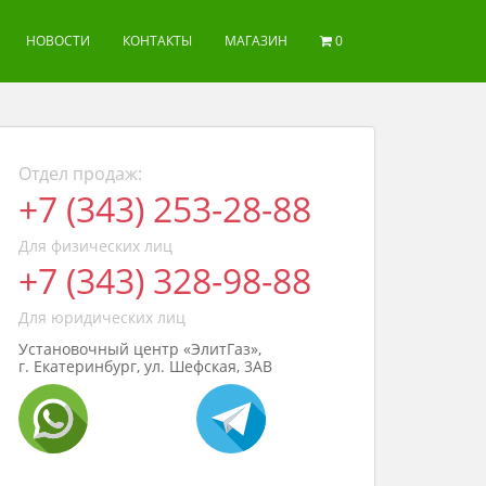
НОВОСТИ
КОНТАКТЫ
МАГАЗИН
0
Отдел продаж:
+7 (343) 253-28-88
Для физических лиц
+7 (343) 328-98-88
Для юридических лиц
Установочный центр «ЭлитГаз»,
г. Екатеринбург, ул. Шефская, 3АВ