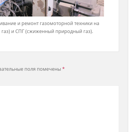
ивание и ремонт газомоторной техники на
аз) и СПГ (сжиженный природный газ).
зательные поля помечены
*