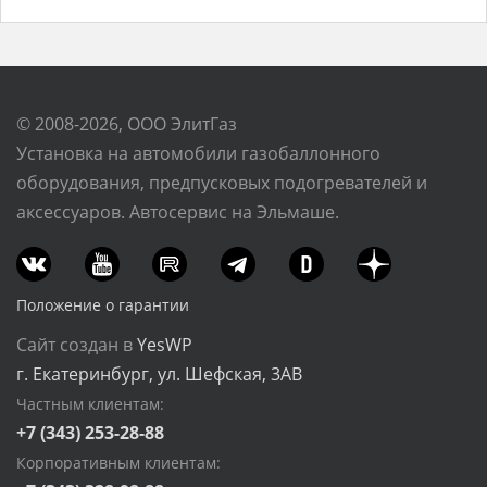
© 2008-2026, ООО ЭлитГаз
Установка на автомобили газобаллонного
оборудования, предпусковых подогревателей и
аксессуаров. Автосервис на Эльмаше.
Положение о гарантии
Сайт создан в
YesWP
г. Екатеринбург, ул. Шефская, 3АВ
Частным клиентам:
+7 (343) 253-28-88
Корпоративным клиентам: