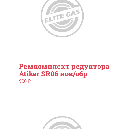
Ремкомплект редуктора
Atiker SR06 нов/обр
900
₽