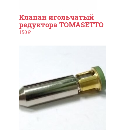
Клапан игольчатый
редуктора TOMASETTO
150
₽