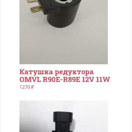
Катушка редуктора
OMVL R90E-R89E 12V 11W
1270
₽