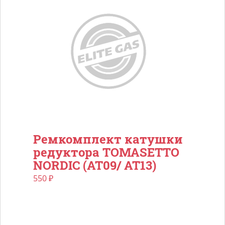
Ремкомплект катушки
редуктора TOMASETTO
NORDIC (AT09/ AT13)
550
₽