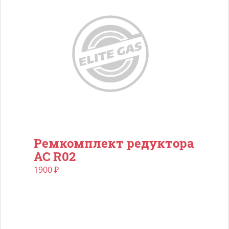
Ремкомплект редуктора
AC R02
1900
₽