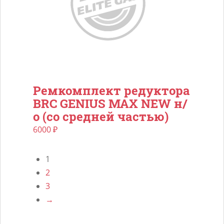
Ремкомплект редуктора
BRC GENIUS MAX NEW н/
о (со средней частью)
6000
₽
1
2
3
→