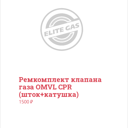
Ремкомплект клапана
газа OMVL CPR
(шток+катушка)
1500
₽