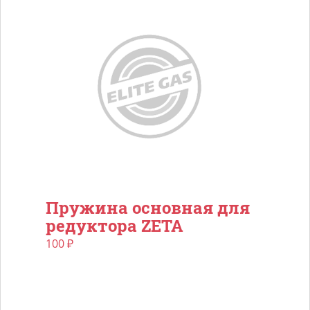
Пружина основная для
редуктора ZETA
100
₽