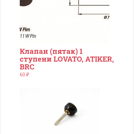
Клапан (пятак) 1
ступени LOVATO, ATIKER,
BRC
60
₽