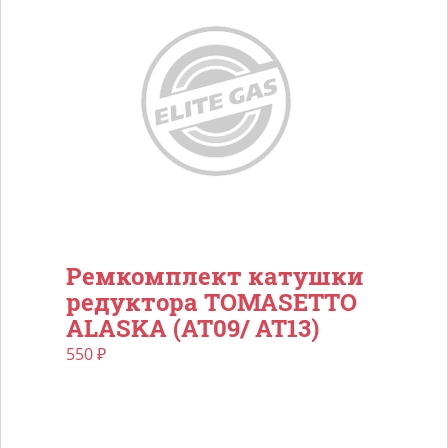
Ремкомплект катушки
редуктора TOMASETTO
ALASKA (AT09/ AT13)
550
₽