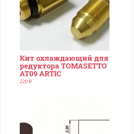
Кит охлаждающий для
редуктора TOMASETTO
AT09 ARTIC
220
₽