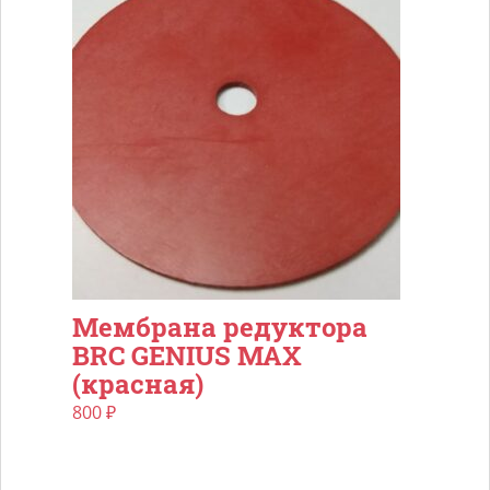
Мембрана редуктора
BRC GENIUS MAX
(красная)
800
₽