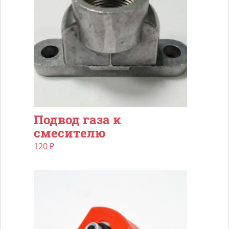
Подвод газа к
смесителю
120
₽