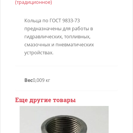
(традиционное)
смесителя
ВАЗ
Кольца по ГОСТ 9833-73
инж.
предназначены для работы в
D62
гидравлических, топливных,
смазочных и пневматических
устройствах.
Вес
0,009 кг
Еще другие товары