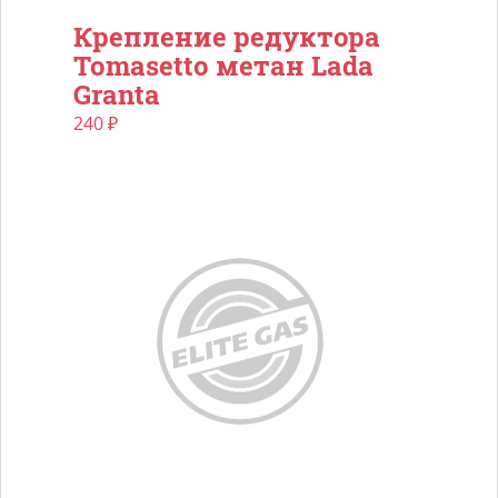
Крепление редуктора
Tomasetto метан Lada
Granta
240
₽