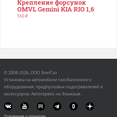
Крепление форсунок
OMVL Gemini KIA RIO 1,6
550
₽
© 2008-2026, ООО ЭлитГаз
Установка на автомобили газобаллонного
оборудования, предпусковых подогревателей и
аксессуаров. Автосервис на Эльмаше.
Положение о гарантии