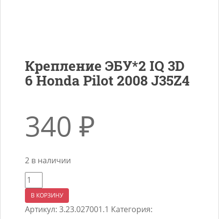
Крепление ЭБУ*2 IQ 3D
6 Honda Pilot 2008 J35Z4
340
₽
2 в наличии
Количество
товара
В КОРЗИНУ
Крепление
Артикул:
3.23.027001.1
Категория:
ЭБУ*2