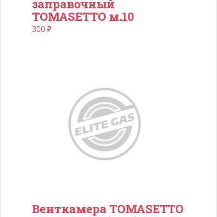
заправочный
TOMASETTO м.10
300
₽
Венткамера TOMASETTO