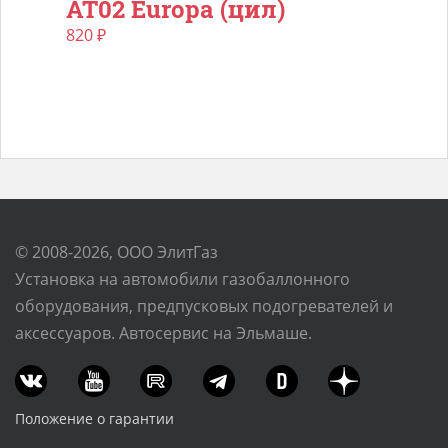
AT02 Europa (цил)
820
₽
© 2008-2026, ООО ЭлитГаз
Установка на автомобили газобаллонного
оборудования, предпусковых подогревателей и
аксессуаров. Автосервис на Эльмаше.
Положение о гарантии