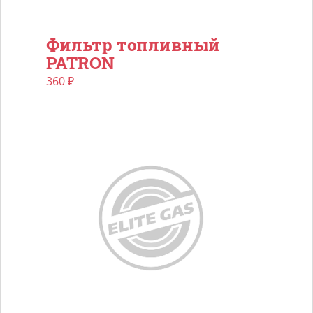
Фильтр топливный
PATRON
360
₽