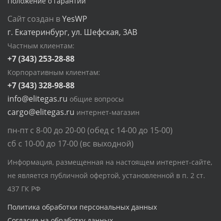
Положение о гарантии
Сайт создан в
YesWP
г. Екатеринбург, ул. Шефская, 3АВ
Частным клиентам:
+7 (343) 253-28-88
Корпоративным клиентам:
+7 (343) 328-98-88
info@elitegas.ru
общие вопросы
cargo@elitegas.ru
интернет-магазин
пн-пт с 8-00 до 20-00 (обед с 14-00 до 15-00)
сб с 10-00 до 17-00 (вс выходной)
Информация, размещенная на настоящем интернет-сайте,
не является публичной офертой, установленной в п. 2 ст.
437 ГК РФ
Политика обработки персональных данных
Согласие на обработку данных