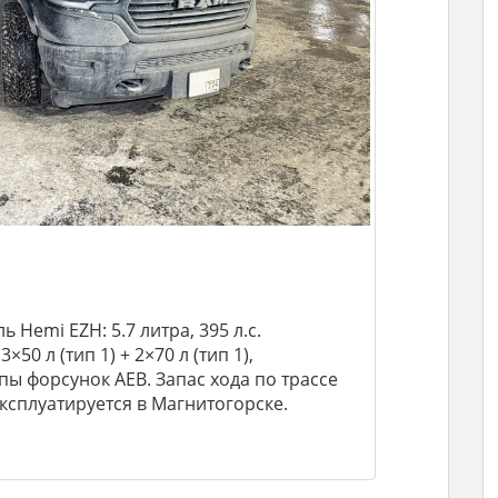
ь Hemi EZH: 5.7 литра, 395 л.с.
50 л (тип 1) + 2×70 л (тип 1),
пы форсунок AEB. Запас хода по трассе
эксплуатируется в Магнитогорске.