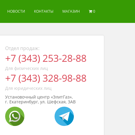
НОВОСТИ
КОНТАКТЫ
МАГАЗИН
0
Отдел продаж:
+7 (343) 253-28-88
Для физических лиц
+7 (343) 328-98-88
Для юридических лиц
Установочный центр «ЭлитГаз»,
г. Екатеринбург, ул. Шефская, 3АВ