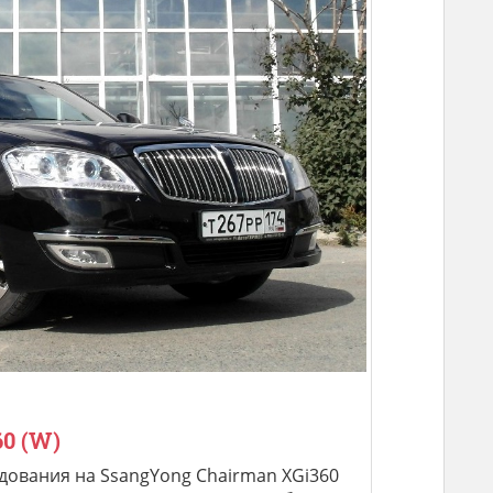
0 (W)
дования на SsangYong Chairman XGi360