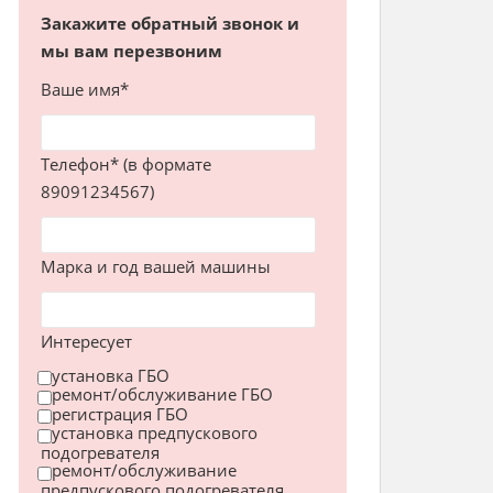
Закажите обратный звонок и
мы вам перезвоним
Ваше имя*
Телефон* (в формате
89091234567)
Марка и год вашей машины
Интересует
установка ГБО
ремонт/обслуживание ГБО
регистрация ГБО
установка предпускового
подогревателя
ремонт/обслуживание
предпускового подогревателя