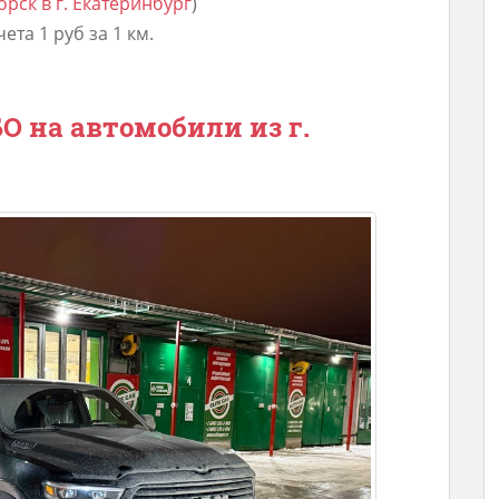
орск в г. Екатеринбург
)
та 1 руб за 1 км.
 на автомобили из г.