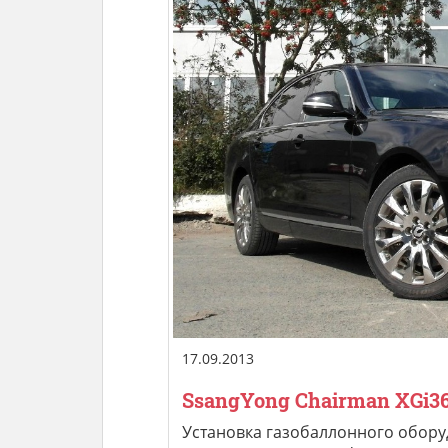
17.09.2013
SsangYong Chairman XGi36
Установка газобаллонного обору