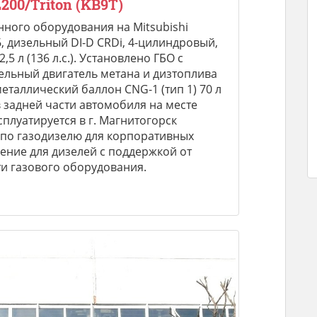
L200/Triton (KB9T)
ного оборудования на Mitsubishi
56, дизельный DI-D CRDi, 4-цилиндровый,
5 л (136 л.с.). Установлено ГБО с
льный двигатель метана и дизтоплива
еталлический баллон CNG-1 (тип 1) 70 л
 задней части автомобиля на месте
сплуатируется в г. Магнитогорск
по газодизелю для корпоративных
ние для дизелей с поддержкой от
и газового оборудования.