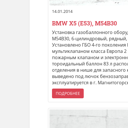
14.01.2014
BMW X5 (E53), M54B30
Установка газобаллонного оборуд
M54B30, 6-цилиндровый, рядный, а
Установлено ГБО 4-го поколения B
мультиклапаном класса Европа 2
пожарным клапаном и электронн
тороидальный баллон 83 л расп
отделения в нише для запасного 
выведено под лючок бензозапра
эксплуатируется в г. Магнитогорс
ПОДРОБНЕЕ