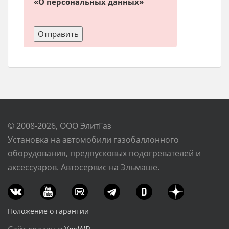
«О персональных данных»
© 2008-2026, ООО ЭлитГаз
Установка на автомобили газобаллонного
оборудования, предпусковых подогревателей и
аксессуаров. Автосервис на Эльмаше.
Положение о гарантии