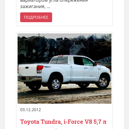
зажигания, ...
ПОДРОБНЕЕ
03.12.2012
Toyota Tundra, i-Force V8 5,7 л