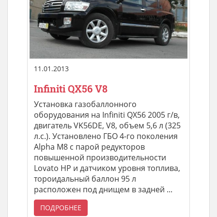
11.01.2013
Infiniti QX56 V8
Установка газобаллонного
оборудования на Infiniti QX56 2005 г/в,
двигатель VK56DE, V8, объем 5,6 л (325
л.с.). Установлено ГБО 4-го поколения
Alpha M8 с парой редукторов
повышенной производительности
Lovato HP и датчиком уровня топлива,
тороидальный баллон 95 л
расположен под днищем в задней ...
ПОДРОБНЕЕ