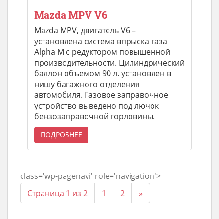
Mazda MPV V6
Mazda MPV, двигатель V6 –
установлена система впрыска газа
Alpha M с редуктором повышенной
производительности. Цилиндрический
баллон объемом 90 л. установлен в
нишу багажного отделения
автомобиля. Газовое заправочное
устройство выведено под лючок
бензозаправочной горловины.
ПОДРОБНЕЕ
class='wp-pagenavi' role='navigation'>
Страница 1 из 2
1
2
»