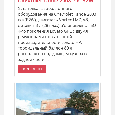
Chevrolet Tahoe 2003 г.в. B2W
Установка газобаллонного
оборудования на Chevrolet Tahoe 2003
г/в (B2W), двигатель Vortec LM7, V8,
объем 5,3 л (285 л.с.). Установлено ГБО
4-го поколения Lovato GPL с двумя
редукторами повышенной
производительности Lovato HP,
тороидальный баллон 89 л
расположен под днищем кузова в
задней части ...
ПОДРОБНЕЕ