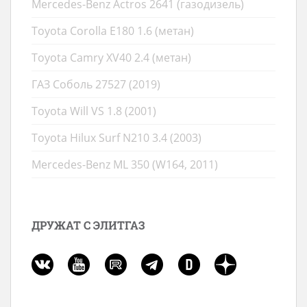
Mercedes-Benz Actros 2641 (газодизель)
Toyota Corolla E180 1.6 (метан)
Toyota Camry XV40 2.4 (метан)
ГАЗ Соболь 27527 (2019)
Toyota Will VS 1.8 (2001)
Toyota Hilux Surf N210 3.4 (2003)
Mercedes-Benz ML 350 (W164, 2011)
ДРУЖАТ С ЭЛИТГАЗ