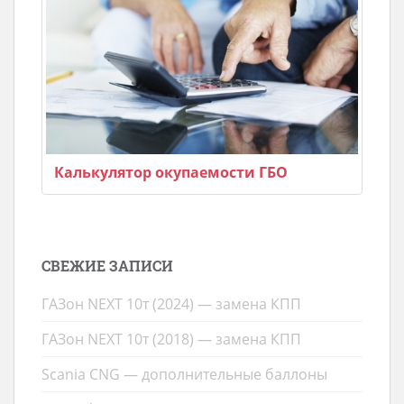
Калькулятор окупаемости ГБО
СВЕЖИЕ ЗАПИСИ
ГАЗон NEXT 10т (2024) — замена КПП
ГАЗон NEXT 10т (2018) — замена КПП
Scania CNG — дополнительные баллоны