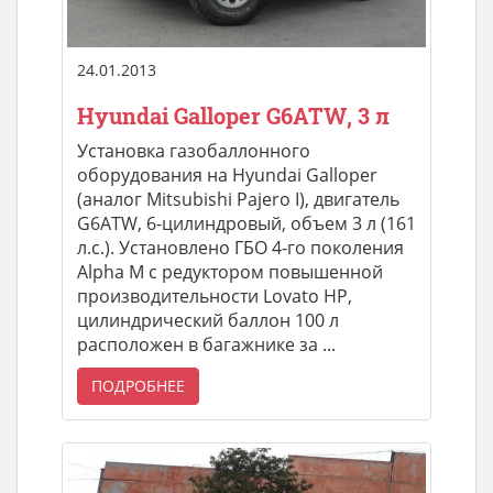
24.01.2013
Hyundai Galloper G6ATW, 3 л
Установка газобаллонного
оборудования на Hyundai Galloper
(аналог Mitsubishi Pajero I), двигатель
G6ATW, 6-цилиндровый, объем 3 л (161
л.с.). Установлено ГБО 4-го поколения
Alpha М с редуктором повышенной
производительности Lovato HP,
цилиндрический баллон 100 л
расположен в багажнике за ...
ПОДРОБНЕЕ