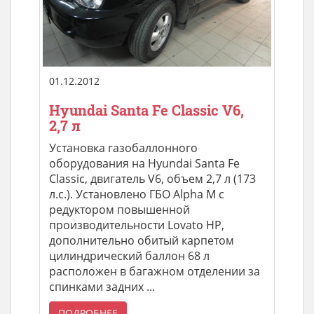
01.12.2012
Hyundai Santa Fe Classic V6,
2,7 л
Установка газобаллонного
оборудования на Hyundai Santa Fe
Classic, двигатель V6, объем 2,7 л (173
л.с.). Установлено ГБО Alpha M с
редуктором повышенной
производительности Lovato HP,
дополнительно обитый карпетом
цилиндрический баллон 68 л
расположен в багажном отделении за
спинками задних ...
ПОДРОБНЕЕ