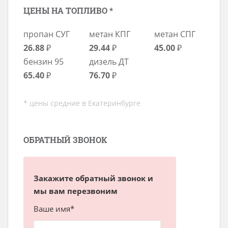
ЦЕНЫ НА ТОПЛИВО *
пропан СУГ
метан КПГ
метан СПГ
26.88
₽
29.44
₽
45.00
₽
бензин 95
дизель ДТ
65.40
₽
76.70
₽
* цены средние в Екатеринбурге
ОБРАТНЫЙ ЗВОНОК
Закажите обратный звонок и
мы вам перезвоним
Ваше имя*