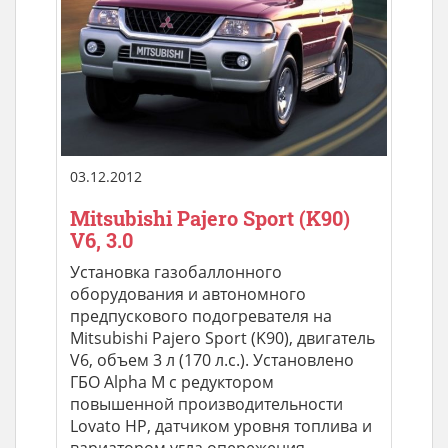
03.12.2012
Mitsubishi Pajero Sport (K90)
V6, 3.0
Установка газобаллонного
оборудования и автономного
предпускового подогревателя на
Mitsubishi Pajero Sport (K90), двигатель
V6, объем 3 л (170 л.с.). Установлено
ГБО Alpha M с редуктором
повышенной производительности
Lovato HP, датчиком уровня топлива и
вариатором угла опережения