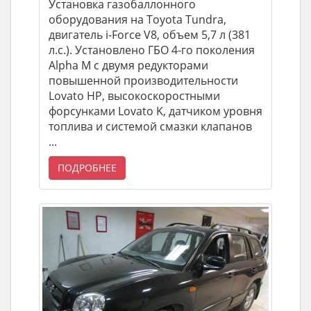
Установка газобаллонного
оборудования на Toyota Tundra,
двигатель i-Force V8, объем 5,7 л (381
л.с.). Установлено ГБО 4-го поколения
Alpha M с двумя редукторами
повышенной производительности
Lovato HP, высокоскоростными
форсунками Lovato K, датчиком уровня
топлива и системой смазки клапанов
...
ПОДРОБНЕЕ