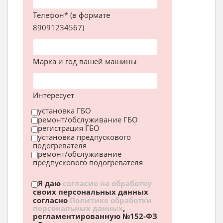
Телефон* (в формате
89091234567)
Марка и год вашей машины
Интересует
установка ГБО
ремонт/обслуживание ГБО
регистрация ГБО
установка предпускового
подогревателя
ремонт/обслуживание
предпускового подогревателя
Я даю
согласие на обработку
своих персональных данных
согласно
Политике обработки
персональных данных
,
регламентированную №152-ФЗ