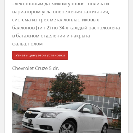
электронным датчиком уровня топлива и
вариатором угла опережения зажигания,
система из трех металлопластиковых
баллонов (тип 2) по 34 л каждый расположена
в багажном отделении и накрыта
фальшполом
Узнать цену этой установки
Chevrolet Cruze 5 dr.