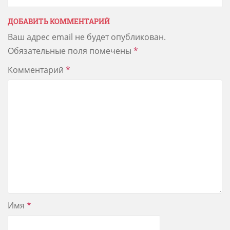
ДОБАВИТЬ КОММЕНТАРИЙ
Ваш адрес email не будет опубликован.
Обязательные поля помечены
*
Комментарий
*
Имя
*