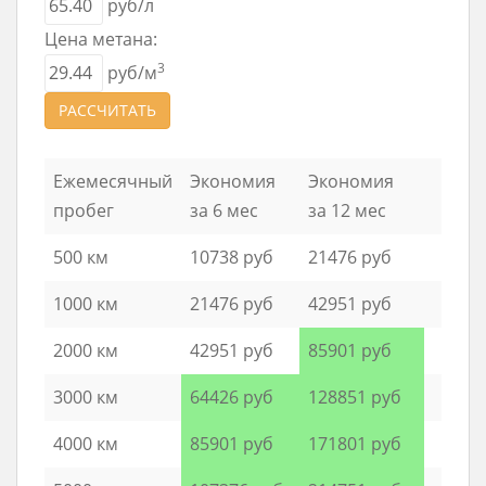
руб/л
Цена метана:
3
руб/м
РАССЧИТАТЬ
Ежемесячный
Экономия
Экономия
пробег
за 6 мес
за 12 мес
500 км
10738 руб
21476 руб
1000 км
21476 руб
42951 руб
2000 км
42951 руб
85901 руб
3000 км
64426 руб
128851 руб
4000 км
85901 руб
171801 руб