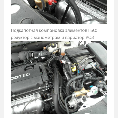
Подкапотная компоновка элементов ГБО:
редуктор с манометром и вариатор УОЗ