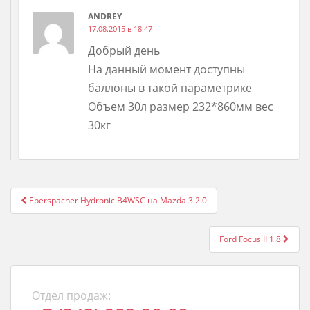
ANDREY
17.08.2015 в 18:47
Добрый день
На данный момент доступны
баллоны в такой параметрике
Объем 30л размер 232*860мм вес
30кг
Post
Eberspacher Hydronic B4WSC на Mazda 3 2.0
navigation
Ford Focus II 1.8
Отдел продаж: