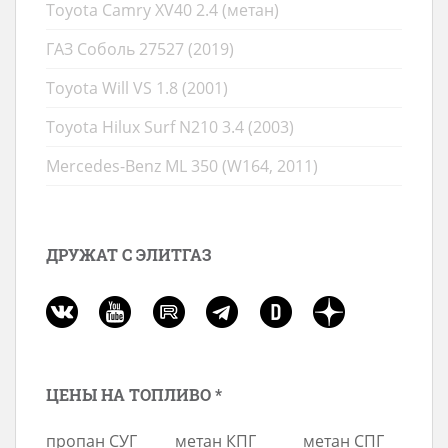
Toyota Camry XV40 2.4 (метан)
ГАЗ Соболь 27527 (2019)
Toyota Will VS 1.8 (2001)
Toyota Hilux Surf N210 3.4 (2003)
Mercedes-Benz ML 350 (W164, 2011)
ДРУЖАТ С ЭЛИТГАЗ
ЦЕНЫ НА ТОПЛИВО *
пропан СУГ
метан КПГ
метан СПГ