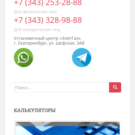
+7 (343) 253-28-88
Для физических лиц
+7 (343) 328-98-88
Для юридических лиц
Установочный центр «ЭлитГаз»,
г. Екатеринбург, ул. Шефская, 3АВ
Поиск
для:
КАЛЬКУЛЯТОРЫ