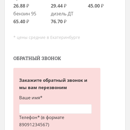
26.88
₽
29.44
₽
45.00
₽
бензин 95
дизель ДТ
65.40
₽
76.70
₽
* цены средние в Екатеринбурге
ОБРАТНЫЙ ЗВОНОК
Закажите обратный звонок и
мы вам перезвоним
Ваше имя*
Телефон* (в формате
89091234567)