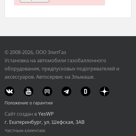
© 2008-2026, ООО ЭлитГаз
Установка на автомобили газобаллонного
оборудования, предпусковых подогревателей и
аксессуаров. Автосервис на Эльмаше.
Положение о гарантии
Сайт создан в
YesWP
г. Екатеринбург, ул. Шефская, 3АВ
Частным клиентам: