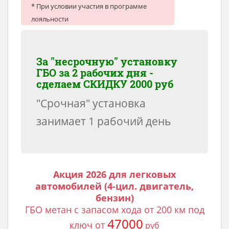
* При условии участия в программе
лояльности
За "несрочную" установку
ГБО за 2 рабочих дня -
сделаем
СКИДКУ 2000 руб
"Срочная" установка
занимает 1 рабочий день
Акция 2026 для легковых
автомобилей (4-цил. двигатель,
бензин)
ГБО метан с запасом хода от 200 км под
47000
ключ от
руб