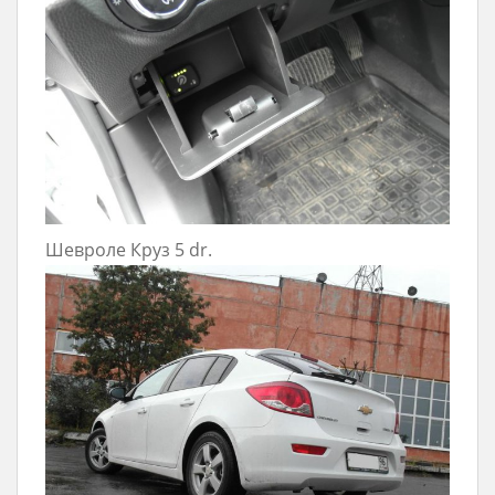
Шевроле Круз 5 dr.