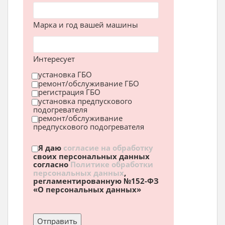
Марка и год вашей машины
Интересует
установка ГБО
ремонт/обслуживание ГБО
регистрация ГБО
установка предпускового
подогревателя
ремонт/обслуживание
предпускового подогревателя
Я даю
согласие на обработку
своих персональных данных
согласно
Политике обработки
персональных данных
,
регламентированную №152-ФЗ
«О персональных данных»