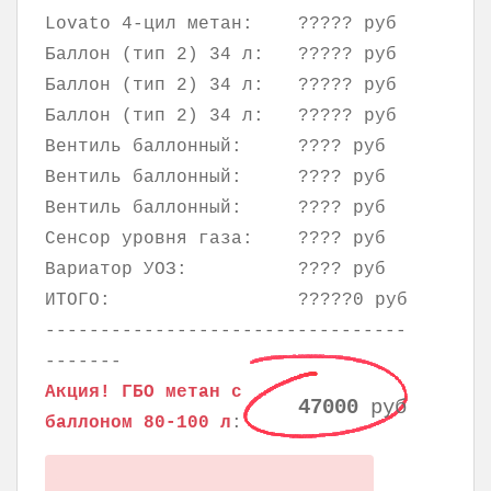
Lovato 4-цил метан:
????? руб
Баллон (тип 2) 34 л:
????? руб
Баллон (тип 2) 34 л:
????? руб
Баллон (тип 2) 34 л:
????? руб
Вентиль баллонный:
???? руб
Вентиль баллонный:
???? руб
Вентиль баллонный:
???? руб
Сенсор уровня газа:
???? руб
Вариатор УОЗ:
???? руб
ИТОГО:
?????0 руб
---------------------------------
-------
Акция! ГБО метан с
47000
руб
баллоном
80-100
л
: