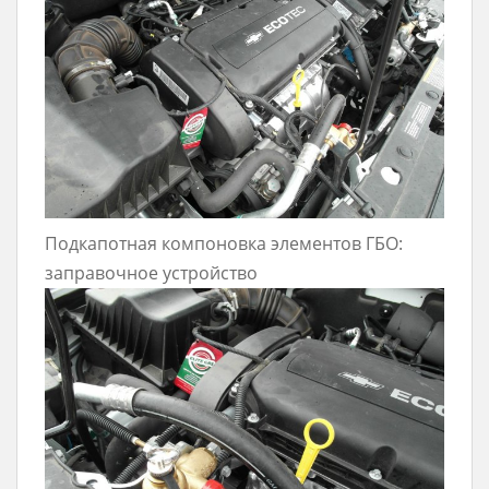
Подкапотная компоновка элементов ГБО:
заправочное устройство