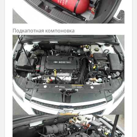
Подкапотная компоновка