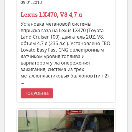
09.01.2013
Lexus LX470, V8 4,7 л
Установка метановой системы
впрыска газа на Lexus LX470 (Toyota
Land Cruiser 100), двигатель 2UZ, V8,
объем 4,7 л (235 л.с.). Установлено ГБО
Lovato Easy Fast CNG с электронным
датчиком уровня топлива и
вариатором угла опережения
зажигания, система из трех
металлопластиковых баллонов (тип 2)
...
ПОДРОБНЕЕ