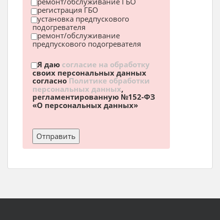
ремонт/обслуживание ГБО
регистрация ГБО
установка предпускового
подогревателя
ремонт/обслуживание
предпускового подогревателя
Я даю
согласие на обработку
своих персональных данных
согласно
Политике обработки
персональных данных
,
регламентированную №152-ФЗ
«О персональных данных»