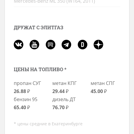
Mercedes-Benz ML 350 (W164, 2011)
ДРУЖАТ С ЭЛИТГАЗ
ЦЕНЫ НА ТОПЛИВО *
пропан СУГ
метан КПГ
метан СПГ
26.88
₽
29.44
₽
45.00
₽
бензин 95
дизель ДТ
65.40
₽
76.70
₽
* цены средние в Екатеринбурге