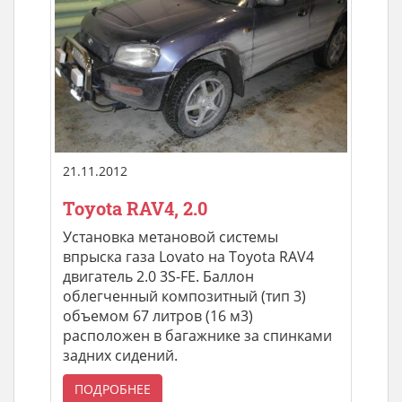
21.11.2012
Toyota RAV4, 2.0
Установка метановой системы
впрыска газа Lovato на Toyota RAV4
двигатель 2.0 3S-FE. Баллон
облегченный композитный (тип 3)
объемом 67 литров (16 м3)
расположен в багажнике за спинками
задних сидений.
ПОДРОБНЕЕ