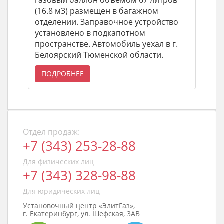
газовый баллон объемом 67 литров
(16.8 м3) размещен в багажном
отделении. Заправочное устройство
установлено в подкапотном
пространстве. Автомобиль уехал в г.
Белоярский Тюменской области.
ПОДРОБНЕЕ
Отдел продаж:
+7 (343) 253-28-88
Для физических лиц
+7 (343) 328-98-88
Для юридических лиц
Установочный центр «ЭлитГаз»,
г. Екатеринбург, ул. Шефская, 3АВ