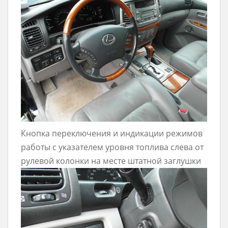
Кнопка переключения и индикации режимов
работы с указателем уровня топлива слева от
рулевой колонки на месте штатной заглушки