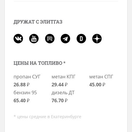
ДРУЖАТ С ЭЛИТГАЗ
ЦЕНЫ НА ТОПЛИВО *
пропан СУГ
метан КПГ
метан СПГ
26.88
₽
29.44
₽
45.00
₽
бензин 95
дизель ДТ
65.40
₽
76.70
₽
* цены средние в Екатеринбурге