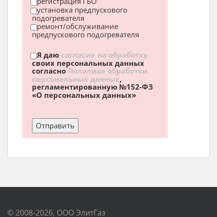
регистрация ГБО
установка предпускового
подогревателя
ремонт/обслуживание
предпускового подогревателя
Я даю
согласие на обработку
своих персональных данных
согласно
Политике обработки
персональных данных
,
регламентированную №152-ФЗ
«О персональных данных»
© 2008-2026, ООО ЭлитГаз