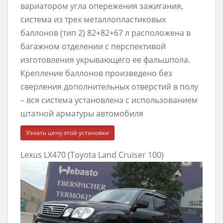
вариатором угла опережения зажигания,
система из трех металлопластиковых
баллонов (тип 2) 82+82+67 л расположена в
багажном отделении с перспективой
изготовления укрывающего ее фальшпола.
Крепление баллонов произведено без
сверления дополнительных отверстий в полу
– вся система установлена с использованием
штатной арматуры автомобиля
Узнать цену этой установки
Lexus LX470 (Toyota Land Cruiser 100)