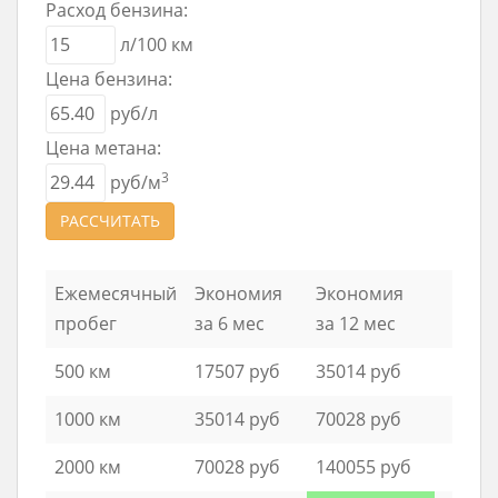
Расход бензина:
л/100 км
Цена бензина:
руб/л
Цена метана:
3
руб/м
РАССЧИТАТЬ
Ежемесячный
Экономия
Экономия
пробег
за 6 мес
за 12 мес
500 км
17507 руб
35014 руб
1000 км
35014 руб
70028 руб
2000 км
70028 руб
140055 руб