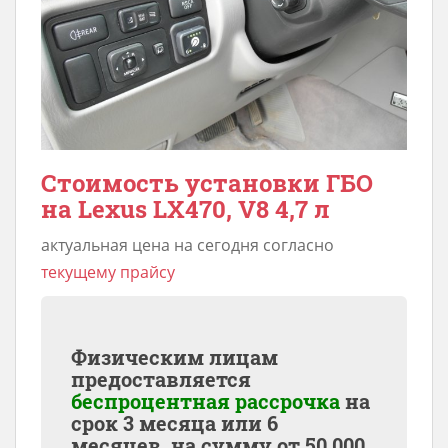
Стоимость установки ГБО
на Lexus LX470, V8 4,7 л
актуальная цена на сегодня согласно
текущему прайсу
Физическим лицам
предоставляется
беспроцентная рассрочка
на
срок 3 месяца или 6
месяцев, на сумму от
50,000