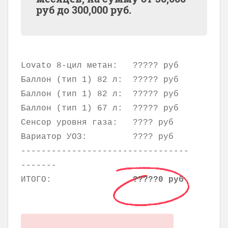
руб до
300,000
руб.
Lovato 8-цил метан:
????? руб
Баллон (тип 1) 82 л:
????? руб
Баллон (тип 1) 82 л:
????? руб
Баллон (тип 1) 67 л:
????? руб
Сенсор уровня газа:
???? руб
Вариатор УОЗ:
???? руб
---------------------------------
-------
ИТОГО:
?????0 руб