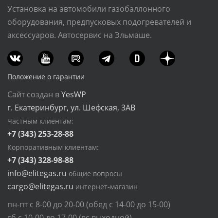
Установка на автомобили газобаллонного
оборудования, предпусковых подогревателей и
аксессуаров. Автосервис на Эльмаше.
Положение о гарантии
Сайт создан в
YesWP
г. Екатеринбург, ул. Шефская, 3АВ
Частным клиентам:
+7 (343) 253-28-88
Корпоративным клиентам:
+7 (343) 328-98-88
info@elitegas.ru
общие вопросы
cargo@elitegas.ru
интернет-магазин
пн-пт с 8-00 до 20-00 (обед с 14-00 до 15-00)
сб с 10-00 до 17-00 (вс выходной)