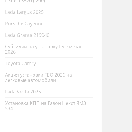
Lexus LX570 (J200)
Lada Largus 2025
Porsche Cayenne
Lada Granta 219040
Субсидии на установку ГБО метан
2026
Toyota Camry
Акция установки ГБО 2026 на
легковые автомобили
Lada Vesta 2025
Установка КПП на Газон Некст ЯМЗ
534