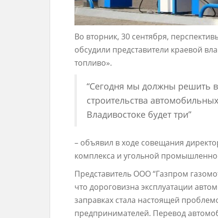
Во вторник, 30 сентября, перспектив
обсудили представители краевой вл
топливо».
“Сегодня мы должны решить в
строительства автомобильных
Владивостоке будет три”
– объявил в ходе совещания директо
комплекса и угольной промышленнос
Представитель ООО “Газпром газомо
что дороговизна эксплуатации автом
заправках стала настоящей проблем
предпринимателей. Перевод автомоб