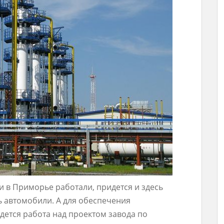
ки в Приморье работали, придется и здесь
 автомобили. А для обеспечения
ется работа над проектом завода по