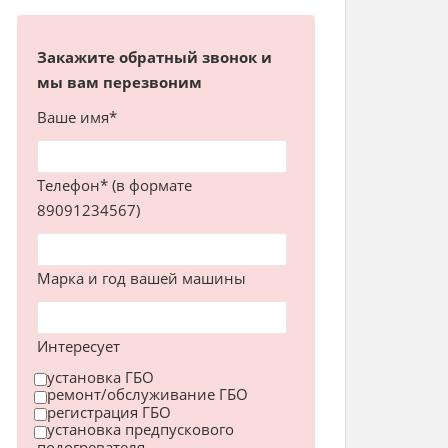
Закажите обратный звонок и
мы вам перезвоним
Ваше имя*
Телефон* (в формате
89091234567)
Марка и год вашей машины
Интересует
установка ГБО
ремонт/обслуживание ГБО
регистрация ГБО
установка предпускового
подогревателя