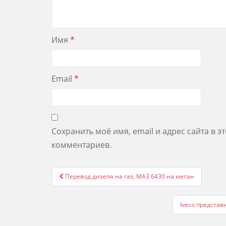
Имя
*
Email
*
Сохранить моё имя, email и адрес сайта в 
комментариев.
Post
Перевод дизеля на газ, МАЗ 6430 на метан
navigation
Iveco представ