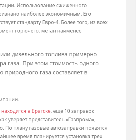
уатации. Использование сжиженного
признано наиболее экономичным. Его
вует стандарту Евро-4. Более того, из всех
омент горючего, метан наименее
а или дизельного топлива примерно
ра газа. При этом стоимость одного
 природного газа составляет в
омпании.
 находится в Братске
, еще 10 заправок
как уверяет представитель «Газпрома»,
. По плану газовые автозаправки появятся
айшее время планируется установка трех