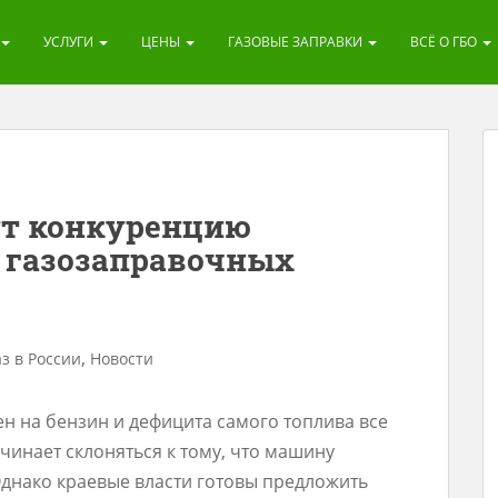
УСЛУГИ
ЦЕНЫ
ГАЗОВЫЕ ЗАПРАВКИ
ВСЁ О ГБО
ут конкуренцию
 газозаправочных
,
аз в России
Новости
н на бензин и дефицита самого топлива все
инает склоняться к тому, что машину
Однако краевые власти готовы предложить