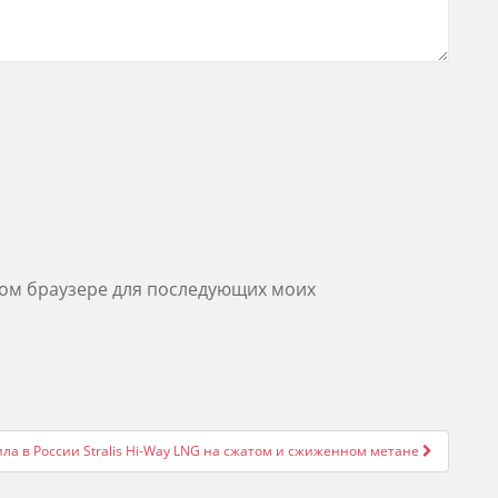
этом браузере для последующих моих
ила в России Stralis Hi-Way LNG на сжатом и сжиженном метане