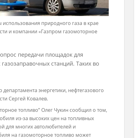
ы использования природного газа в крае
асти и компании «Газпром газомоторное
опрос передачи площадок для
 газозаправочных станций. Таких во
р департамента энергетики, нефтегазового
ти Сергей Ковалев.
торное топливо” Олег Чукин сообщил о том,
обиля из-за высоких цен на топливных
ой для многих автолюбителей и
иля на газомоторное топливо может