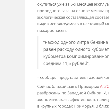
окупиться уже за 6-9 месяцев экспл
природного газа на основе метана 
экологическая составляющая соответст
видов используемого в настоящий м
пожароопасен.
“Расход одного литра бензин
равен расходу одного кубомет
кубометра компримированного
среднем 11,5 рублей”,
– сообщил представитель газовой к
Сейчас ближайшая к Приморью
АГЗС
разбросаны по Западной Сибири. И, 
экономическая эффективность налицо
в крупных городах Приморья. В ближ