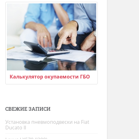
Калькулятор окупаемости ГБО
СВЕЖИЕ ЗАПИСИ
Установка пневмоподвески на Fiat
Ducato II