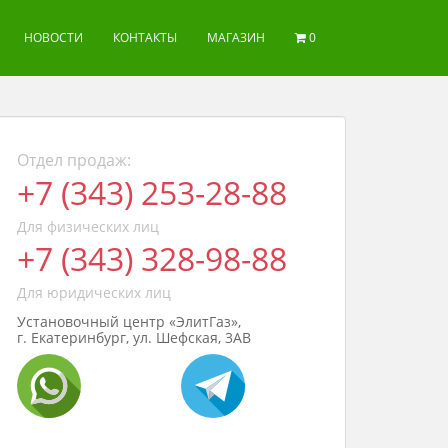
НОВОСТИ
КОНТАКТЫ
МАГАЗИН
0
Отдел продаж:
+7 (343) 253-28-88
Для физических лиц
+7 (343) 328-98-88
Для юридических лиц
Установочный центр «ЭлитГаз»,
г. Екатеринбург, ул. Шефская, 3АВ