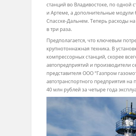
станций во Владивостоке, по одной 
и Артеме, а дополнительные модули 
Спасске-Дальнем. Теперь расходы на
в три раза.
Предполагается, что ключевым потр
крупнотоннажная техника. В устано
компрессорных станций, скорее всег
автопредприятий и производители сел
представителя ООО “Газпром газомот
автотранспортного предприятия на 
40 млн рублей за четыре года экспл