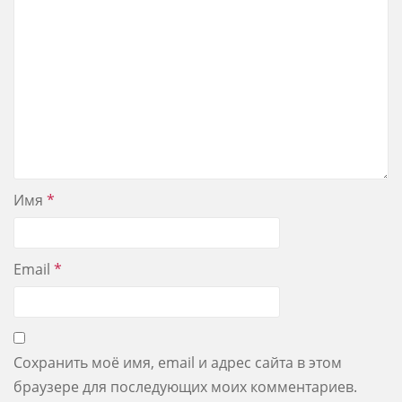
Имя
*
Email
*
Сохранить моё имя, email и адрес сайта в этом
браузере для последующих моих комментариев.