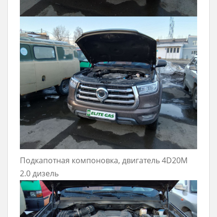
Подкапотная компоновка, двигатель 4D20M
2.0 дизель