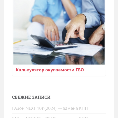
Калькулятор окупаемости ГБО
СВЕЖИЕ ЗАПИСИ
ГАЗон NEXT 10т (2024) — замена КПП