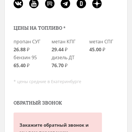
ЦЕНЫ НА ТОПЛИВО *
пропан СУГ
метан КПГ
метан СПГ
26.88
₽
29.44
₽
45.00
₽
бензин 95
дизель ДТ
65.40
₽
76.70
₽
* цены средние в Екатеринбурге
ОБРАТНЫЙ ЗВОНОК
Закажите обратный звонок и