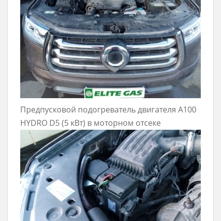
Предпусковой подогреватель двигателя A100
HYDRO D5 (5 кВт) в моторном отсеке