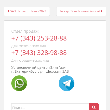
Post
УАЗ Патриот Пикап 2023
Бинар 5S на Nissan Qashqai
navigation
Отдел продаж:
+7 (343) 253-28-88
Для физических лиц
+7 (343) 328-98-88
Для юридических лиц
Установочный центр «ЭлитГаз»,
г. Екатеринбург, ул. Шефская, 3АВ
Поиск