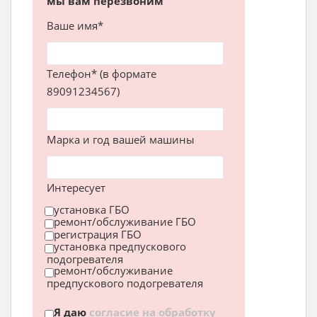
мы вам перезвоним
Ваше имя*
Телефон* (в формате
89091234567)
Марка и год вашей машины
Интересует
установка ГБО
ремонт/обслуживание ГБО
регистрация ГБО
установка предпускового
подогревателя
ремонт/обслуживание
предпускового подогревателя
Я даю
согласие на обработку