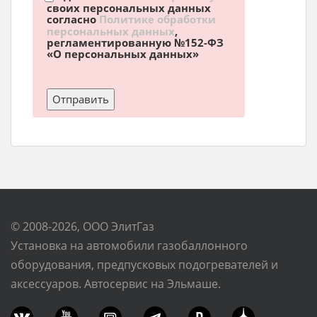
своих персональных данных
согласно
Политике обработки
персональных данных
,
регламентированную №152-ФЗ
«О персональных данных»
© 2008-2026, ООО ЭлитГаз
Установка на автомобили газобаллонного
оборудования, предпусковых подогревателей и
аксессуаров. Автосервис на Эльмаше.