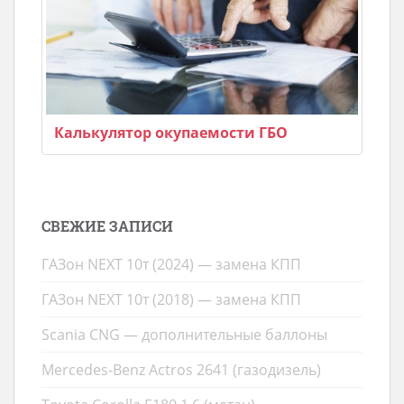
Калькулятор окупаемости ГБО
СВЕЖИЕ ЗАПИСИ
ГАЗон NEXT 10т (2024) — замена КПП
ГАЗон NEXT 10т (2018) — замена КПП
Scania CNG — дополнительные баллоны
Mercedes-Benz Actros 2641 (газодизель)