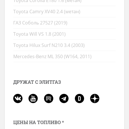
Toyota Corolla E180 1.6 (метан)
Toyota Camry XV40 2.4 (метан)
ГАЗ Соболь 27527 (2019)
Toyota Will VS 1.8 (2001)
Toyota Hilux Surf N210 3.4 (2003)
Mercedes-Benz ML 350 (W164, 2011)
ДРУЖАТ С ЭЛИТГАЗ
ЦЕНЫ НА ТОПЛИВО *