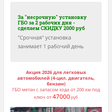
За "несрочную" установку
ГБО за 2 рабочих дня -
сделаем
СКИДКУ 2000 руб
"Срочная" установка
занимает 1 рабочий день
Акция 2026 для легковых
автомобилей (4-цил. двигатель,
бензин)
ГБО метан с запасом хода от 200 км под
47000
ключ от
руб