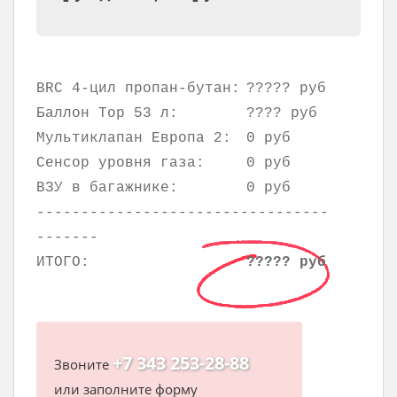
BRC 4-цил пропан-бутан:
????? руб
Баллон Тор 53 л:
???? руб
Мультиклапан Европа 2:
0 руб
Сенсор уровня газа:
0 руб
ВЗУ в багажнике:
0 руб
---------------------------------
-------
ИТОГО:
????? руб
+7 343 253-28-88
Звоните
или заполните форму