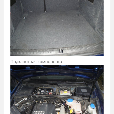
Подкапотная компоновка