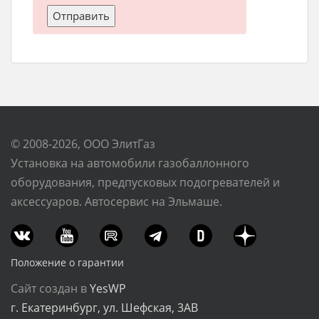
© 2008-2026, ООО ЭлитГаз
Установка на автомобили газобаллонного
оборудования, предпусковых подогревателей и
аксессуаров. Автосервис на Эльмаше.
Положение о гарантии
Сайт создан в
YesWP
г. Екатеринбург, ул. Шефская, 3АВ