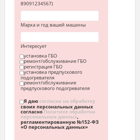
89091234567)
Марка и год вашей машины
Интересует
установка ГБО
ремонт/обслуживание ГБО
регистрация ГБО
установка предпускового
подогревателя
ремонт/обслуживание
предпускового подогревателя
Я даю
согласие на обработку
своих персональных данных
согласно
Политике обработки
персональных данных
,
регламентированную №152-ФЗ
«О персональных данных»