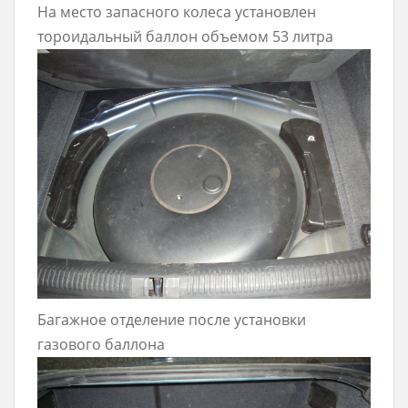
На место запасного колеса установлен
тороидальный баллон объемом 53 литра
Багажное отделение после установки
газового баллона