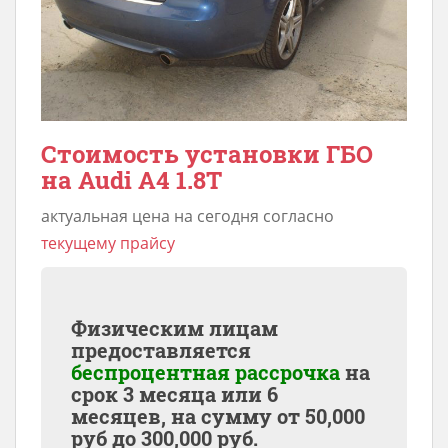
Стоимость установки ГБО
на Audi A4 1.8T
актуальная цена на сегодня согласно
текущему прайсу
Физическим лицам
предоставляется
беспроцентная рассрочка
на
срок 3 месяца или 6
месяцев, на сумму от
50,000
руб до
300,000
руб.