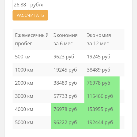
руб/л
РАССЧИТАТЬ
Ежемесячный
Экономия
Экономия
пробег
за 6 мес
за 12 мес
500 км
9623 руб
19245 руб
1000 км
19245 руб
38489 руб
2000 км
38489 руб
76978 руб
3000 км
57733 руб
115466 руб
4000 км
76978 руб
153955 руб
5000 км
96222 руб
192444 руб