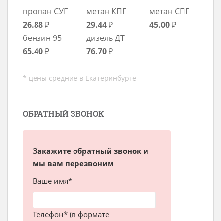
пропан СУГ
метан КПГ
метан СПГ
26.88
₽
29.44
₽
45.00
₽
бензин 95
дизель ДТ
65.40
₽
76.70
₽
* цены средние в Екатеринбурге
ОБРАТНЫЙ ЗВОНОК
Закажите обратный звонок и
мы вам перезвоним
Ваше имя*
Телефон* (в формате