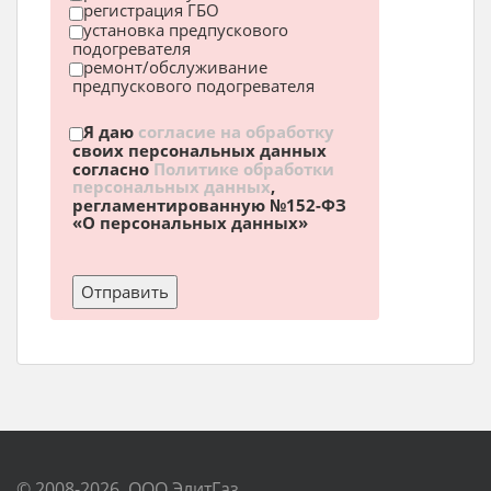
регистрация ГБО
установка предпускового
подогревателя
ремонт/обслуживание
предпускового подогревателя
Я даю
согласие на обработку
своих персональных данных
согласно
Политике обработки
персональных данных
,
регламентированную №152-ФЗ
«О персональных данных»
© 2008-2026, ООО ЭлитГаз