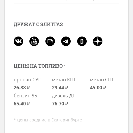
ДРУЖАТ С ЭЛИТГАЗ
ЦЕНЫ НА ТОПЛИВО *
пропан СУГ
метан КПГ
метан СПГ
26.88
₽
29.44
₽
45.00
₽
бензин 95
дизель ДТ
65.40
₽
76.70
₽
* цены средние в Екатеринбурге