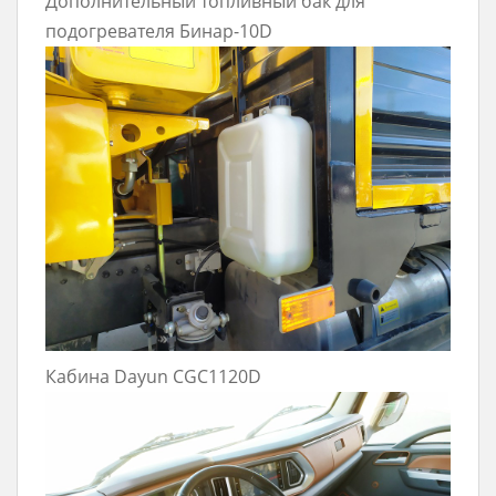
Дополнительный топливный бак для
подогревателя Бинар-10D
Кабина Dayun CGC1120D