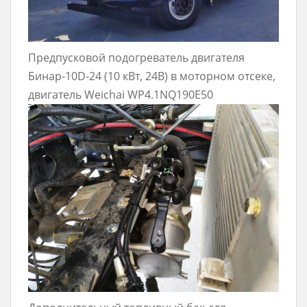
Предпусковой подогреватель двигателя
Бинар-10D-24 (10 кВт, 24В) в моторном отсеке,
двигатель Weichai WP4.1NQ190E50