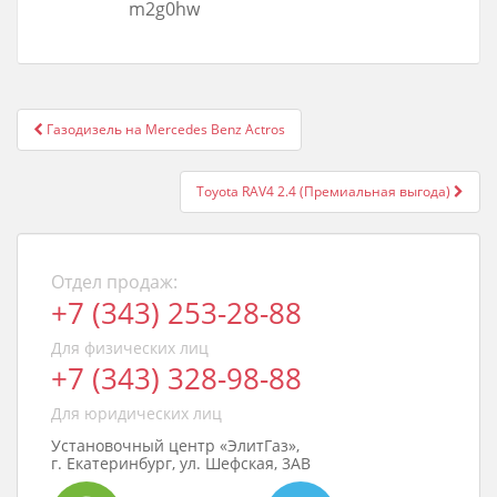
m2g0hw
Post
Газодизель на Mercedes Benz Actros
navigation
Toyota RAV4 2.4 (Премиальная выгода)
Отдел продаж:
+7 (343) 253-28-88
Для физических лиц
+7 (343) 328-98-88
Для юридических лиц
Установочный центр «ЭлитГаз»,
г. Екатеринбург, ул. Шефская, 3АВ