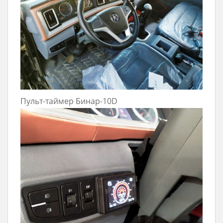
Пульт-таймер Бинар-10D